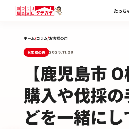
たっち
ホーム
/
コラム
/
お客様の声
お客様の声
2025.11.28
【鹿児島市 
購入や伐採の
どを一緒にし