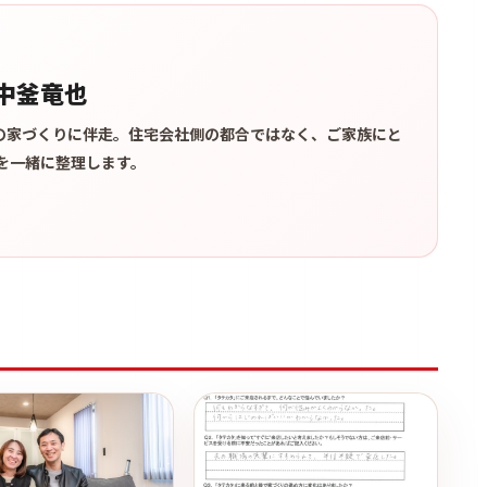
中釜竜也
上の家づくりに伴走。住宅会社側の都合ではなく、ご家族にと
を一緒に整理します。