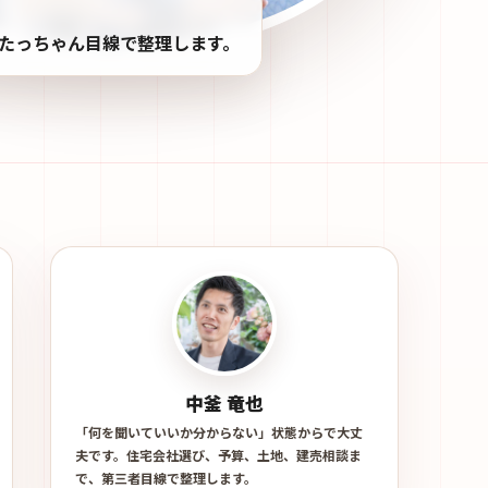
たっちゃん目線で整理します。
中釜 竜也
「何を聞いていいか分からない」状態からで大丈
夫です。住宅会社選び、予算、土地、建売相談ま
で、第三者目線で整理します。