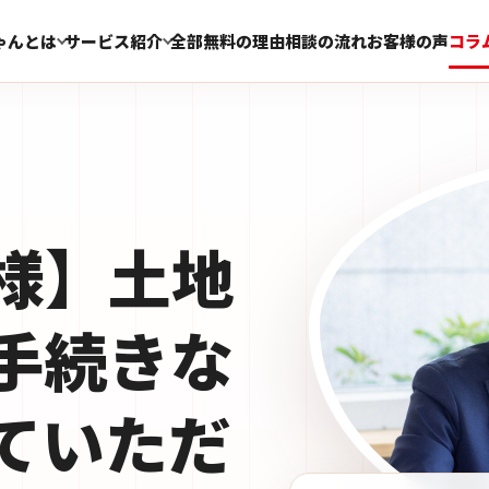
ゃんとは
サービス紹介
全部無料の理由
相談の流れ
お客様の声
コラ
O様】土地
手続きな
ていただ