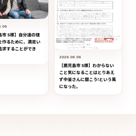
8.06
島市 S様】自分達の理
を作るために、満足い
追求することができ
2026.08.06
【鹿児島市 S様】わからない
こと気になることはとりあえ
ず中釜さんに聞こう!という風
になった。