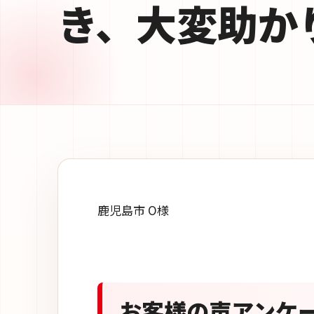
き、大変助か
鹿児島市 O様
お客様の声アンケ