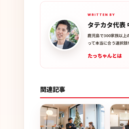
WRITTEN BY
タテカタ代表 
鹿児島で300家族以
って本当に合う選択肢
たっちゃんとは
関連記事