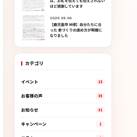
は、お札を伝えても伝えされない
ほど感謝しています
2026.08.06
【鹿児島市 M様】自分たちに合
った 家づくりの進め方が明確に
なりました
カテゴリ
イベント
13
お客様の声
35
お知らせ
31
キャンペーン
1