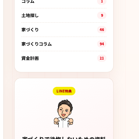
コラム
1
土地探し
9
家づくり
46
家づくりコラム
94
資金計画
21
LINE特典
家づくりで後悔しないための資料