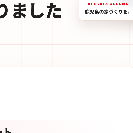
りました
TATEKATA COLUMN
鹿児島の家づくりを、
ート