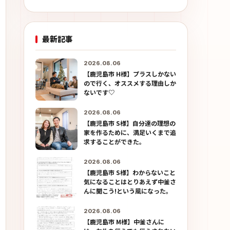
最新記事
2026.08.06
【鹿児島市 H様】プラスしかない
ので行く、オススメする理由しか
ないです♡
2026.08.06
【鹿児島市 S様】自分達の理想の
家を作るために、満足いくまで追
求することができた。
2026.08.06
【鹿児島市 S様】わからないこと
気になることはとりあえず中釜さ
んに聞こう!という風になった。
2026.08.06
【鹿児島市 M様】中釜さんに