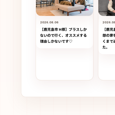
2026.08.06
2026.0
【鹿児島市 H様】プラスしか
【鹿児
ないので行く、オススメする
想の家
理由しかないです♡
くまで
た。