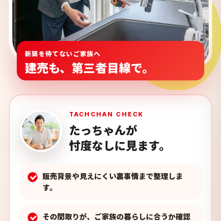
新築を待てないご家族へ
建売も、第三者目線で。
TACHCHAN CHECK
たっちゃんが
忖度なしに見ます。
販売背景や見えにくい裏事情まで整理しま
す。
その間取りが、ご家族の暮らしに合うか確認