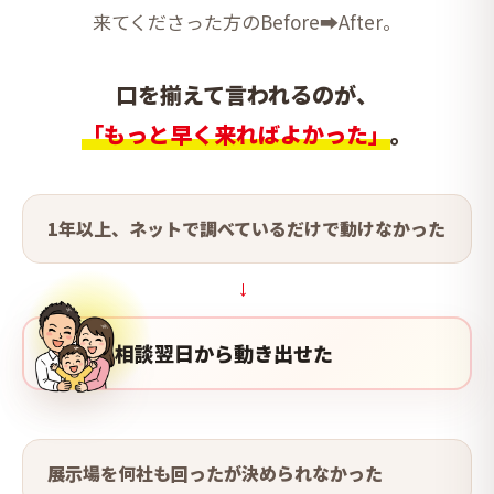
来てくださった方のBefore➡After。
口を揃えて言われるのが、
「もっと早く来ればよかった」
。
1年以上、ネットで調べているだけで動けなかった
→
相談翌日から動き出せた
展示場を何社も回ったが決められなかった