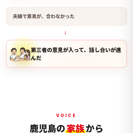
夫婦で意見が、合わなかった
→
第三者の意見が入って、話し合いが進
んだ
VOICE
鹿児島の
家族
から