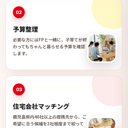
02
予算整理
必要な方にはFPと一緒に、子育てが終
わってもちゃんと暮らせる予算を確認
します。
03
住宅会社マッチング
鹿児島県内40社以上の提携先から、ご
希望に合う候補を3社程度まで絞って