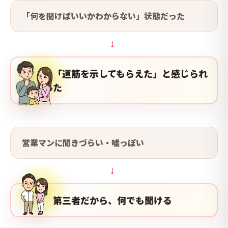
「何を聞けばいいかわからない」状態だった
→
「道筋を示してもらえた」と感じられ
た
営業マンに聞きづらい・嘘っぽい
→
第三者だから、何でも聞ける