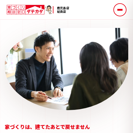
鹿児島店
姶良店
家づくりは、建てたあとで戻せません