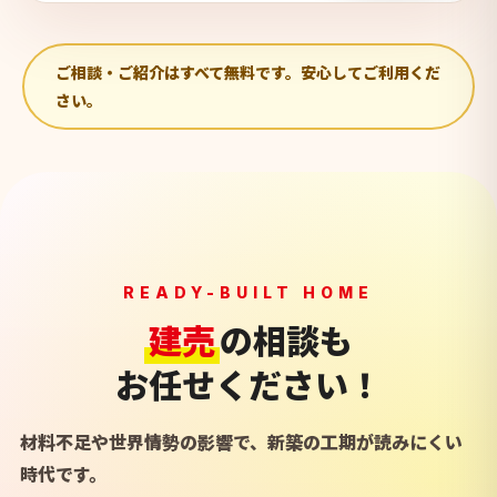
ご相談・ご紹介はすべて無料です。安心してご利用くだ
さい。
READY-BUILT HOME
建売
の相談も
お任せください！
材料不足や世界情勢の影響で、新築の工期が読みにくい
時代です。