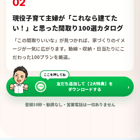
02
現役子育て主婦が「これなら建てた
い！」と思った間取り100選カタログ
「この間取りいいな」が見つかれば、家づくりのイメ
ージが一気に広がります。動線・収納・日当たりにこ
だわった100プランを厳選。
ここを押してね
友だち追加して【2大特典】を
›
ダウンロードする
登録30秒・勧誘なし・営業電話は一切ありません