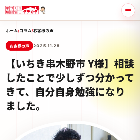
ホーム
/
コラム
/
お客様の声
お客様の声
2025.11.28
【いちき串木野市 Y様】相談
したことで少しずつ分かって
きて、自分自身勉強になり
ました。