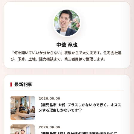
中釜 竜也
「何を聞いていいか分からない」状態からで大丈夫です。住宅会社選
び、予算、土地、建売相談まで、第三者目線で整理します。
最新記事
2026.08.06
【鹿児島市 H様】プラスしかないので行く、オスス
メする理由しかないです♡
2026.08.06
【鹿児島市 S様】自分達の理想の家を作るために、