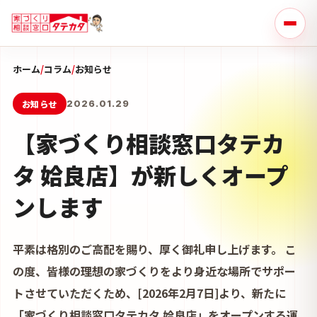
ホーム
/
コラム
/
お知らせ
お知らせ
2026.01.29
【家づくり相談窓口タテカ
タ 姶良店】が新しくオープ
ンします
平素は格別のご高配を賜り、厚く御礼申し上げます。 こ
の度、皆様の理想の家づくりをより身近な場所でサポー
トさせていただくため、[2026年2月7日]より、新たに
「家づくり相談窓口タテカタ 姶良店」をオープンする運