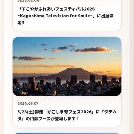
2026.06.04
「すこやかふれあいフェスティバル2026
~Kagoshima Television for Smile~」に出展決
定!!
2026.05.07
5/23(土)開催「かごしま育フェス2026」に『タテカ
タ』の相談ブースが登場します！