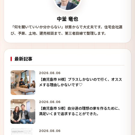
中釜 竜也
「何を聞いていいか分からない」状態からで大丈夫です。住宅会社選
び、予算、土地、建売相談まで、第三者目線で整理します。
最新記事
2026.08.06
【鹿児島市 H様】プラスしかないので行く、オスス
メする理由しかないです♡
2026.08.06
【鹿児島市 S様】自分達の理想の家を作るために、
満足いくまで追求することができた。
2026.08.06