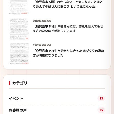
【鹿児島市 S様】わからないこと気になることはと
りあえず中釜さんに聞こう!という風になった。
2026.08.06
【鹿児島市 M様】中釜さんには、お札を伝えても伝
えされないほど感謝しています
2026.08.06
【鹿児島市 M様】自分たちに合った 家づくりの進め
方が明確になりました
カテゴリ
イベント
13
お客様の声
35