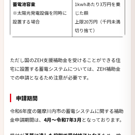
での申請となるため注意が必要です。
申請期間
令和6年度の薩摩川内市の蓄電システムに関する補助
金申請期間は、
4月～令和7年3月
となっております。
受付が
予算に達した段階で受付終了となる
ため、検
討している方は早めに申請準備を進めておきましょ
う。
さつま町：
ゼロカーボン推進事業