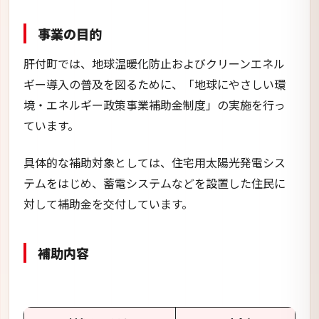
テムをはじめ、蓄電システムなどを設置した住民に
対して補助金を交付しています。
補助内容
対象システム
補助金額
住宅用太陽光発電システム
1kwあたり1万5千円
※最大出力10kw未満
上限7万円
住宅用蓄電システム
8万円
住宅用燃料電池システム
8万円
ZEH
最大35万円