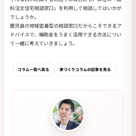
WRITTEN BY
タテカタ代表 中釜竜也
鹿児島で300家族以上の家づくりに伴走。住宅会社
側の都合ではなく、ご家族にとって本当に合う選択
肢を一緒に整理します。
たっちゃんとは