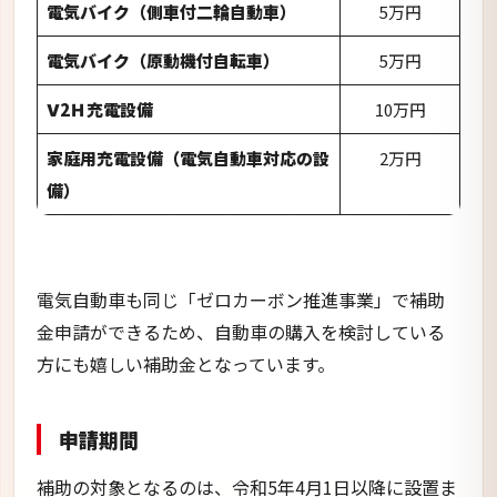
電気自動車も同じ「ゼロカーボン推進事業」で補助
金申請ができるため、自動車の購入を検討している
方にも嬉しい補助金となっています。
申請期間
補助の対象となるのは、令和5年4月1日以降に設置ま
たは購入した設備になります。
申請期間は令和6年4月30日からの予定となってい
て、設備購入期間と申請期間は違いがあるため、申
請を検討している方は注意しましょう。
また、令和6年度の予算は1,500万円と決まってお
り、予算に到達したら募集が終了となる点にも注意
が必要です。