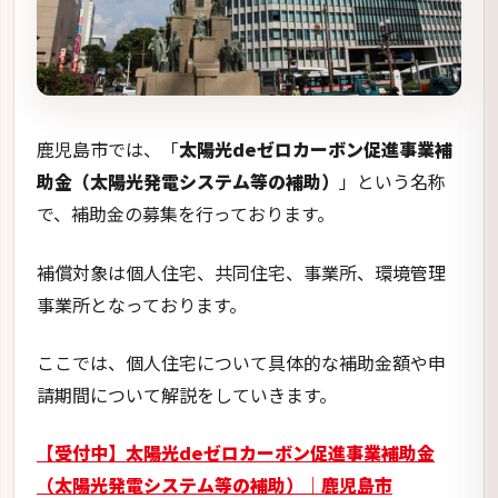
事業所となっております。
ここでは、個人住宅について具体的な補助金額や申
請期間について解説をしていきます。
【受付中】太陽光deゼロカーボン促進事業補助金
（太陽光発電システム等の補助）｜鹿児島市
(kagoshima.lg.jp)
事業の目的
太陽光deゼロカーボン促進事業補助金の普及によ
り、市内での再生可能エネルギーの導入及び利用拡
大を推進することを目的としています。
将来的には2050年までに、本市の二酸化炭素排出量