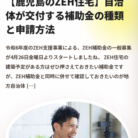
方自治体 […]
TATEKATA COLUMN
鹿児島の家づくりを、たっちゃん目線で整理しま
す。