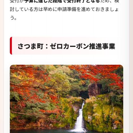
さつま町では、「
ゼロカーボン推進事業
」という名
称で、ZEHや電気自動車に対する補助金の募集を行っ
ています。
個人住宅と法人が対象となっています。
ゼロカーボン推進事業／さつま町公式ホームページ