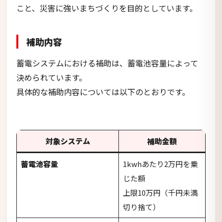
対象システム
補助金額
蓄電池容量
1kwhあたり2万円を乗
じた額
上限10万円（千円未満
切り捨て）
蓄電池容量
1kwhあたり3万円を乗
※太陽光発電設備を同時に
じた額
設置する場合
上限20万円（千円未満
切り捨て）
ただし国のZEH支援補助金を受けることができる住
宅に設置する蓄電システムについては、ZEH補助金