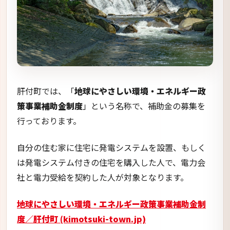
自分の住む家に住宅に発電システムを設置、もしく
は発電システム付きの住宅を購入した人で、電力会
社と電力受給を契約した人が対象となります。
地球にやさしい環境・エネルギー政策事業補助金制
度／肝付町 (kimotsuki-town.jp)
事業の目的
肝付町では、地球温暖化防止およびクリーンエネル
ギー導入の普及を図るために、「地球にやさしい環
境・エネルギー政策事業補助金制度」の実施を行っ
ています。
具体的な補助対象としては、住宅用太陽光発電シス