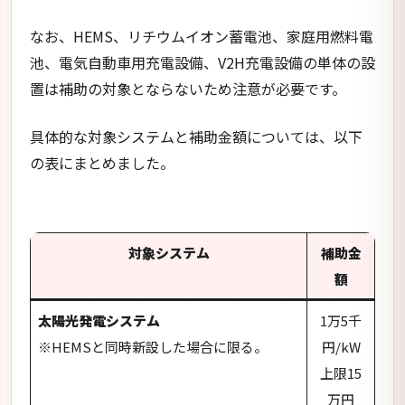
対象システム
補助金
額
太陽光発電システム
1万5千
※HEMSと同時新設した場合に限る。
円/kW
上限15
万円
HEMS
1万5千
※太陽光発電システムと同時に新設する場
円
合に限る。
リチウムイオン蓄電池
7万円
※太陽光発電システムとHEMSを同時に新
設する場合に限る。
家庭用燃料電池