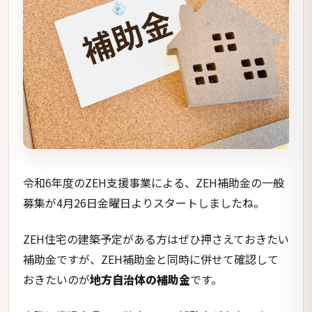
令和6年度のZEH支援事業による、ZEH補助金の一般
募集が4月26日金曜日よりスタートしましたね。
ZEH住宅の建築予定がある方はぜひ押さえておきたい
補助金ですが、ZEH補助金と同時に併せて確認して
おきたいのが
地方自治体の補助金
です。
実際に鹿児島県では独自のZEH補助金が存在します。
そこで今回のコラムでは、鹿児島県のZEH補助金に
ついて一緒に見ていきましょう。
鹿児島市：太陽光deゼロカーボン
促進事業補助金