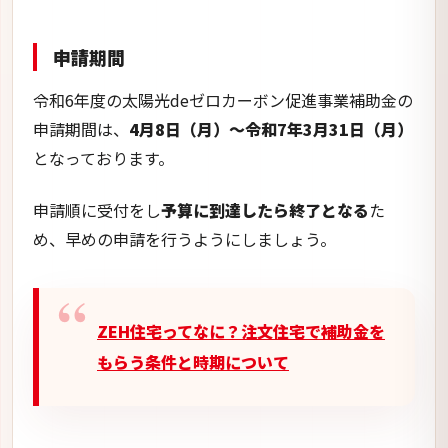
ZEH住宅ってなに？注文住宅で補助金を
もらう条件と時期について
薩摩川内市：
地球にやさしい環境
整備事業補助金