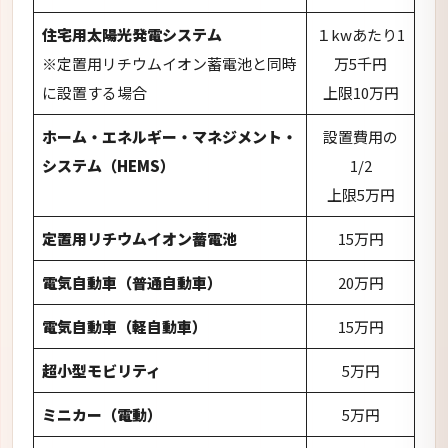
電気自動車（普通自動車）
20万円
電気自動車（軽自動車）
15万円
超小型モビリティ
5万円
ミニカー（電動）
5万円
電気バイク（側車付二輪自動車）
5万円
電気バイク（原動機付自転車）
5万円
Ⅴ2Ｈ充電設備
10万円
家庭用充電設備（電気自動車対応の設
2万円
備）