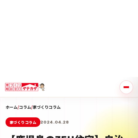
ホーム
/
コラム
/
家づくりコラム
家づくりコラム
2024.04.28
【鹿児島のZEH住宅】自治
体が交付する補助金の種類
と申請方法
令和6年度のZEH支援事業による、ZEH補助金の一般募集
が4月26日金曜日よりスタートしましたね。 ZEH住宅の
建築予定がある方はぜひ押さえておきたい補助金です
が、ZEH補助金と同時に併せて確認しておきたいのが地