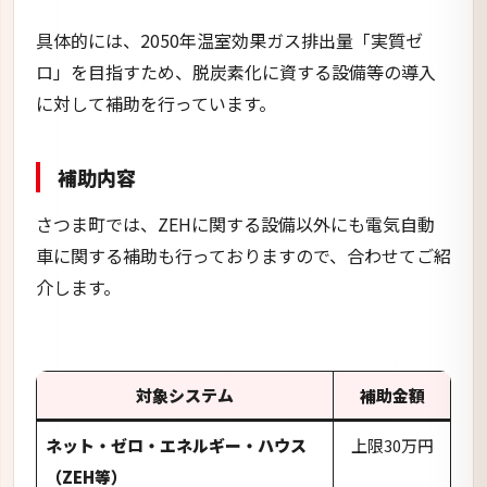
介します。
対象システム
補助金額
ネット・ゼロ・エネルギー・ハウス
上限30万円
（ZEH等）
住宅用太陽光発電システム
１kwあたり1
※定置用リチウムイオン蓄電池と同時
万5千円
に設置する場合
上限10万円
ホーム・エネルギー・マネジメント・
設置費用の
システム（HEMS）
1/2
上限5万円
定置用リチウムイオン蓄電池
15万円