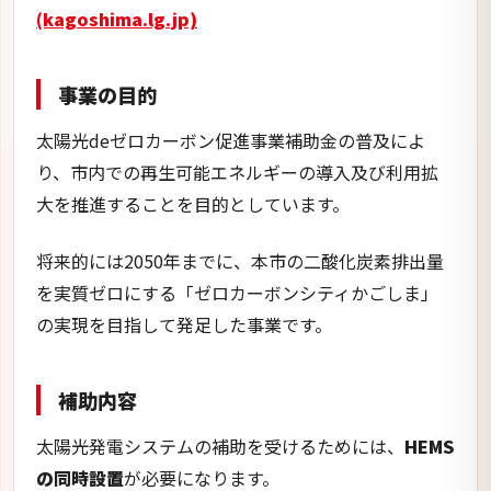
を実質ゼロにする「ゼロカーボンシティかごしま」
の実現を目指して発足した事業です。
補助内容
太陽光発電システムの補助を受けるためには、
HEMS
の同時設置
が必要になります。
なお、HEMS、リチウムイオン蓄電池、家庭用燃料電
池、電気自動車用充電設備、V2H充電設備の単体の設
置は補助の対象とならないため注意が必要です。
具体的な対象システムと補助金額については、以下
の表にまとめました。