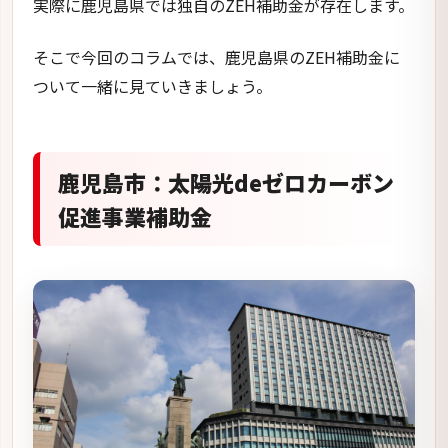
鹿児島市では、「
太陽光deゼロカーボン促進事業補
助金（太陽光発電システム等の補助）
」という名称
で、補助金の募集を行っております。
補償対象は個人住宅、共同住宅、事業所、環境管理