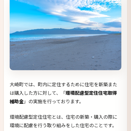
大崎町では、町内に定住するために住宅を新築また
は購入した方に対して、「
環境配慮型定住住宅取得
補助金
」の実施を行っております。
環境配慮型定住住宅とは、住宅の新築・購入の際に
環境に配慮を行う取り組みをした住宅のことです。
移住定住支援｜鹿児島県大崎町 (kagoshima-
osaki.lg.jp)
事業の目的
移住・定住・空き家等に関する問題を解決するため
の補助金で、「環境配慮型定住住宅取得補助金」は
大崎町内に定住する人を支援することを目的として