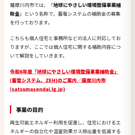
(蓄電システム、ZEH)のご案内／薩摩川内市
(satsumasendai.lg.jp)
事業の目的
再生可能エネルギー利用を促進し、住宅におけるエ
ネルギーの自立化や温室効果ガス排出量を低減する
こと、災害に強いまちづくりを目的としています。
補助内容
蓄電システムにおける補助は、蓄電池容量によって
決められています。
具体的な補助内容については以下のとおりです。