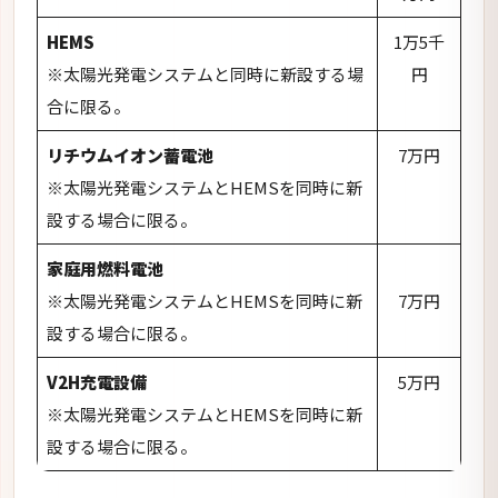
※太陽光発電システムとHEMSを同時に新
7万円
設する場合に限る。
V2H充電設備
5万円
※太陽光発電システムとHEMSを同時に新
設する場合に限る。
申請期間
令和6年度の太陽光deゼロカーボン促進事業補助金の
申請期間は、
4月8日（月）～令和7年3月31日（月）
となっております。
申請順に受付をし
予算に到達したら終了となる
た
め、早めの申請を行うようにしましょう。