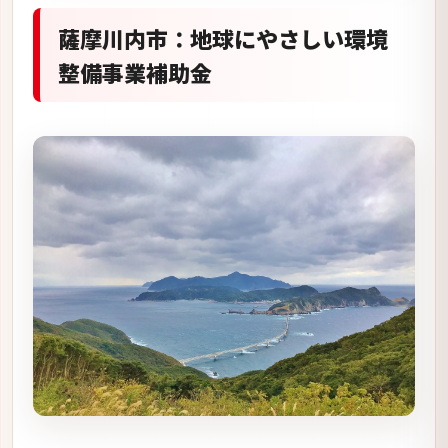
薩摩川内市では、「
地球にやさしい環境整備事業補
助金
」という名称で、蓄電システムの補助金の募集
を行っております。
こちらも個人住宅と事務所などの法人に対応してお
りますが、ここでは個人住宅に関する補助内容につ
いて解説をしていきます。
令和6年度「地球にやさしい環境整備事業補助金」