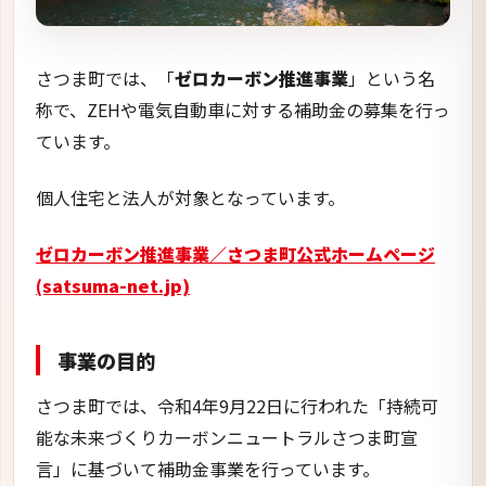
(satsuma-net.jp)
事業の目的
さつま町では、令和4年9月22日に行われた「持続可
能な未来づくりカーボンニュートラルさつま町宣
言」に基づいて補助金事業を行っています。
具体的には、2050年温室効果ガス排出量「実質ゼ
ロ」を目指すため、脱炭素化に資する設備等の導入
に対して補助を行っています。
補助内容
さつま町では、ZEHに関する設備以外にも電気自動
車に関する補助も行っておりますので、合わせてご紹