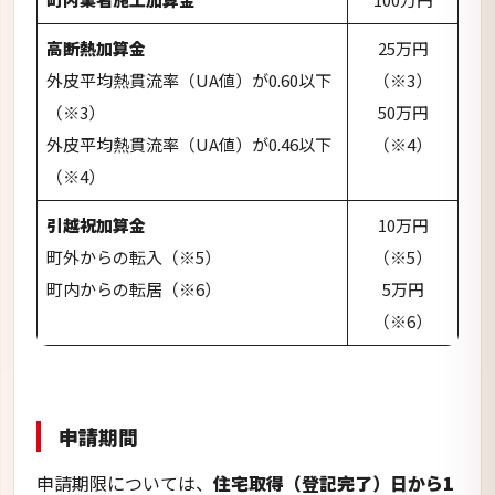
町内からの転居（※6）
5万円
（※6）
申請期間
申請期限については、
住宅取得（登記完了）日から1
年以内
となっています。
ただし、世帯責任者の年齢が住宅取得（登記完了）
日時点で65歳未満であることについても留意しなけ
ればいけません。
肝付町：
地球にやさしい環境・エ