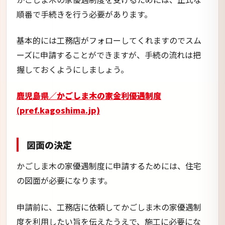
順番で手続きを行う必要があります。
基本的には工務店がフォローしてくれますのでスム
ーズに申請することができますが、手続の流れは把
握しておくようにしましょう。
鹿児島県／かごしま木の家金利優遇制度
(pref.kagoshima.jp)
図面の決定
かごしま木の家優遇制度に申請するためには、住宅
の図面が必要になります。
申請前に、工務店に依頼してかごしま木の家優遇制
度を利用したい旨を伝えたうえで、施工に必要にな