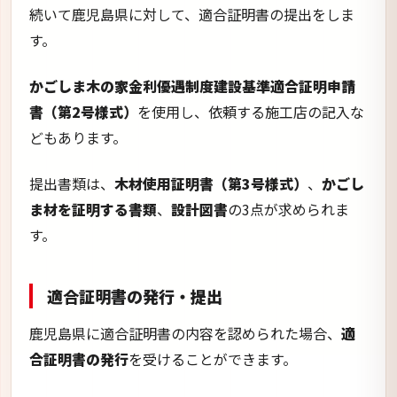
続いて鹿児島県に対して、適合証明書の提出をしま
す。
かごしま木の家金利優遇制度建設基準適合証明申請
書（第2号様式）
を使用し、依頼する施工店の記入な
どもあります。
提出書類は、
木材使用証明書（第3号様式）
、
かごし
ま材を証明する書類
、
設計図書
の3点が求められま
す。
適合証明書の発行・提出
鹿児島県に適合証明書の内容を認められた場合、
適
合証明書の発行
を受けることができます。