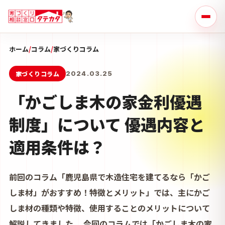
ホーム
/
コラム
/
家づくりコラム
家づくりコラム
2024.03.25
「かごしま木の家金利優遇
制度」について 優遇内容と
適用条件は？
前回のコラム「鹿児島県で木造住宅を建てるなら「かご
しま材」がおすすめ！特徴とメリット」では、主にかご
しま材の種類や特徴、使用することのメリットについて
解説してきました。 今回のコラムでは「かごしま木の家