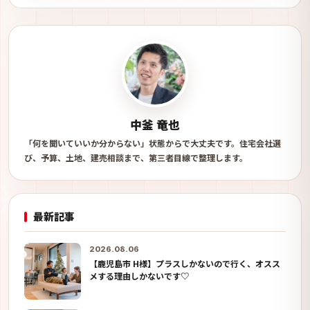
中釜 竜也
「何を聞いていいか分からない」状態からで大丈夫です。住宅会社選
び、予算、土地、建売相談まで、第三者目線で整理します。
最新記事
2026.08.06
【鹿児島市 H様】プラスしかないので行く、オスス
メする理由しかないです♡