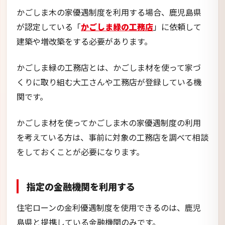
かごしま木の家優遇制度を利用する場合、鹿児島県
が認定している「
かごしま緑の工務店
」に依頼して
建築や増改築をする必要があります。
かごしま緑の工務店とは、かごしま材を使って家づ
くりに取り組む大工さんや工務店が登録している機
関です。
かごしま材を使ってかごしま木の家優遇制度の利用
を考えている方は、事前に対象の工務店を調べて相談
をしておくことが必要になります。
指定の金融機関を利用する
住宅ローンの金利優遇制度を使用できるのは、鹿児
島県と提携している金融機関のみです。