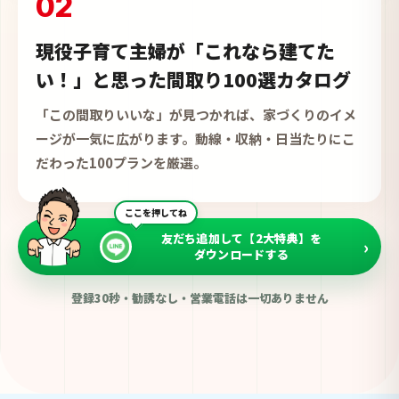
02
現役子育て主婦が「これなら建てた
い！」と思った間取り100選カタログ
「この間取りいいな」が見つかれば、家づくりのイメ
ージが一気に広がります。動線・収納・日当たりにこ
だわった100プランを厳選。
ここを押してね
友だち追加して【2大特典】を
›
ダウンロードする
登録30秒・勧誘なし・営業電話は一切ありません