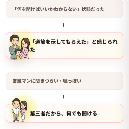
「何を聞けばいいかわからない」状態だった
→
「道筋を示してもらえた」と感じられ
た
営業マンに聞きづらい・嘘っぽい
→
第三者だから、何でも聞ける