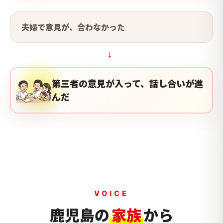
夫婦で意見が、合わなかった
→
第三者の意見が入って、話し合いが進
んだ
VOICE
鹿児島の
家族
から