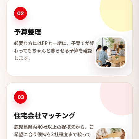
02
予算整理
必要な方にはFPと一緒に、子育てが終
わってもちゃんと暮らせる予算を確認
します。
03
住宅会社マッチング
鹿児島県内40社以上の提携先から、ご
希望に合う候補を3社程度まで絞って