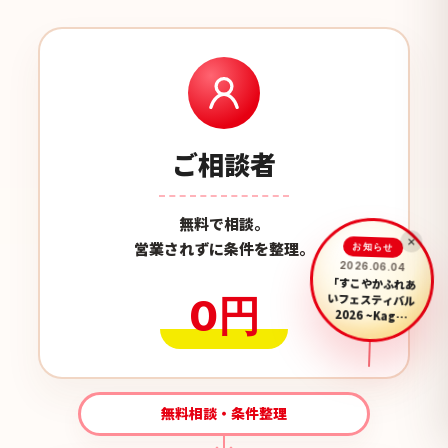
ご相談者
無料で相談。
営業されずに条件を整理。
×
お知らせ
2026.06.04
「すこやかふれあ
0円
いフェスティバル
2026 ~Kag…
無料相談・条件整理
無料相談を予約する
LINEで気軽に相談する
LINE
来店・オンラインから選べます
無料 / 30秒で登録