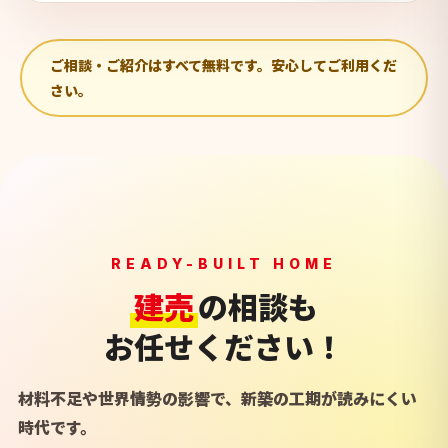
ご相談・ご紹介はすべて無料です。安心してご利用くだ
さい。
READY-BUILT HOME
建売
の相談も
お任せください！
材料不足や世界情勢の影響で、新築の工期が読みにくい
時代です。