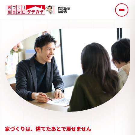
鹿児島店
姶良店
家づくりは、建てたあとで戻せません