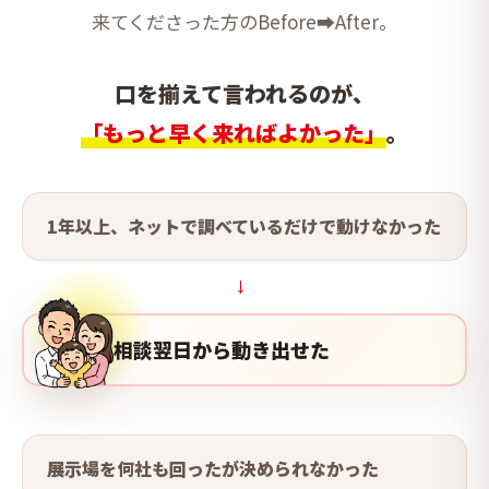
来てくださった方のBefore➡After。
口を揃えて言われるのが、
「もっと早く来ればよかった」
。
1年以上、ネットで調べているだけで動けなかった
→
相談翌日から動き出せた
展示場を何社も回ったが決められなかった