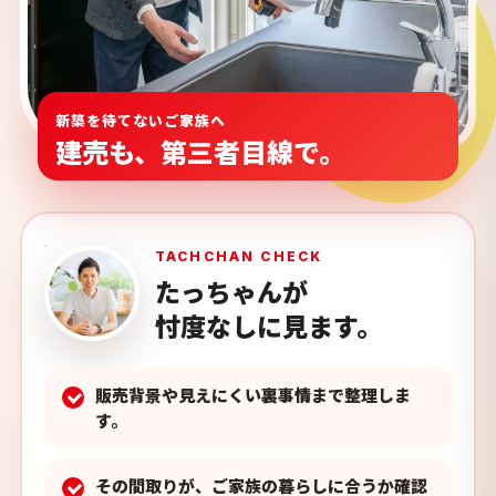
新築を待てないご家族へ
建売も、第三者目線で。
TACHCHAN CHECK
たっちゃんが
忖度なしに見ます。
販売背景や見えにくい裏事情まで整理しま
す。
その間取りが、ご家族の暮らしに合うか確認