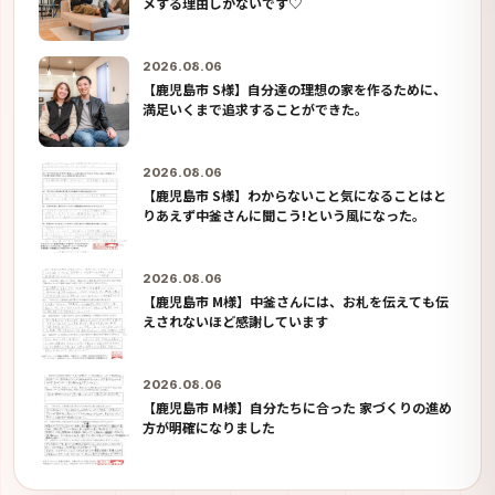
メする理由しかないです♡
2026.08.06
【鹿児島市 S様】自分達の理想の家を作るために、
満足いくまで追求することができた。
2026.08.06
【鹿児島市 S様】わからないこと気になることはと
りあえず中釜さんに聞こう!という風になった。
2026.08.06
【鹿児島市 M様】中釜さんには、お札を伝えても伝
えされないほど感謝しています
2026.08.06
【鹿児島市 M様】自分たちに合った 家づくりの進め
方が明確になりました