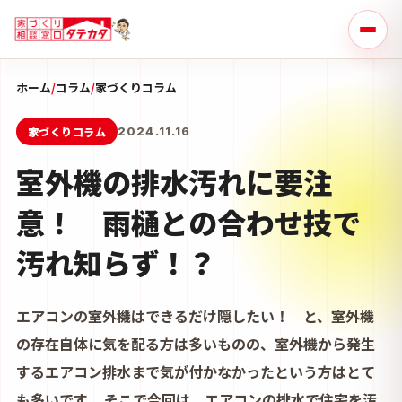
ホーム
/
コラム
/
家づくりコラム
家づくりコラム
2024.11.16
室外機の排水汚れに要注
意！ 雨樋との合わせ技で
汚れ知らず！？
エアコンの室外機はできるだけ隠したい！ と、室外機
の存在自体に気を配る方は多いものの、室外機から発生
するエアコン排水まで気が付かなかったという方はとて
も多いです。 そこで今回は、エアコンの排水で住宅を汚