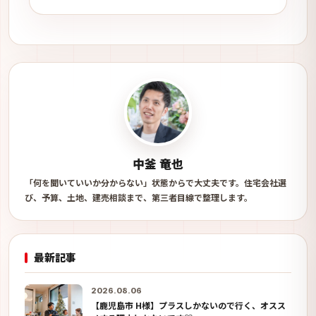
中釜 竜也
「何を聞いていいか分からない」状態からで大丈夫です。住宅会社選
び、予算、土地、建売相談まで、第三者目線で整理します。
最新記事
2026.08.06
【鹿児島市 H様】プラスしかないので行く、オスス