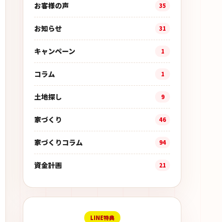
お客様の声
35
お知らせ
31
キャンペーン
1
コラム
1
土地探し
9
家づくり
46
家づくりコラム
94
資金計画
21
LINE特典