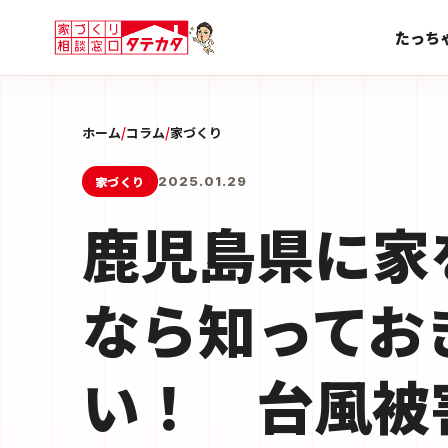
たっち
ホーム
/
コラム
/
家づくり
家づくり
2025.01.29
鹿児島県に家
なら知ってお
い！ 台風被