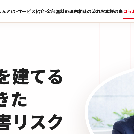
ゃんとは
サービス紹介
全部無料の理由
相談の流れ
お客様の声
コラ
を建てる
きた
害リスク