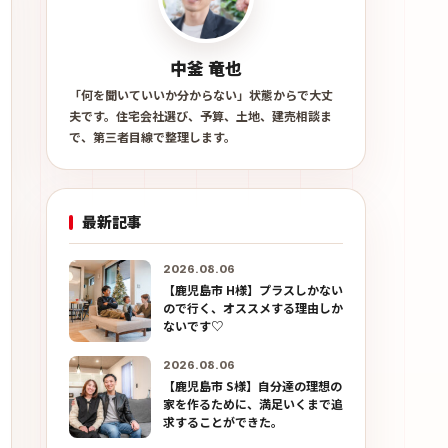
中釜 竜也
「何を聞いていいか分からない」状態からで大丈
夫です。住宅会社選び、予算、土地、建売相談ま
で、第三者目線で整理します。
最新記事
2026.08.06
【鹿児島市 H様】プラスしかない
ので行く、オススメする理由しか
ないです♡
2026.08.06
【鹿児島市 S様】自分達の理想の
家を作るために、満足いくまで追
求することができた。