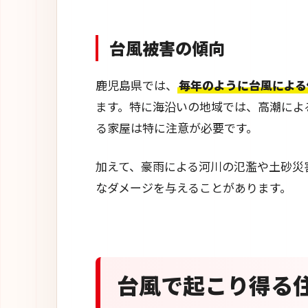
台風被害の傾向
鹿児島県では、
毎年のように台風による
ます。特に海沿いの地域では、高潮によ
る家屋は特に注意が必要です。
加えて、豪雨による河川の氾濫や土砂災
なダメージを与えることがあります。
台風で起こり得る