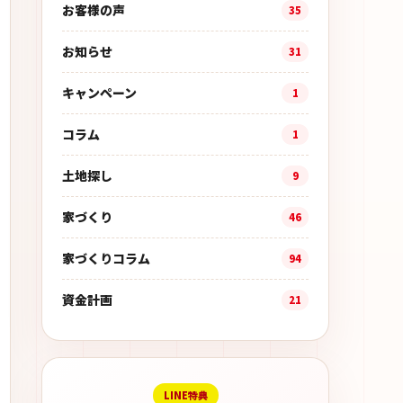
お客様の声
35
お知らせ
31
キャンペーン
1
コラム
1
土地探し
9
家づくり
46
家づくりコラム
94
資金計画
21
LINE特典