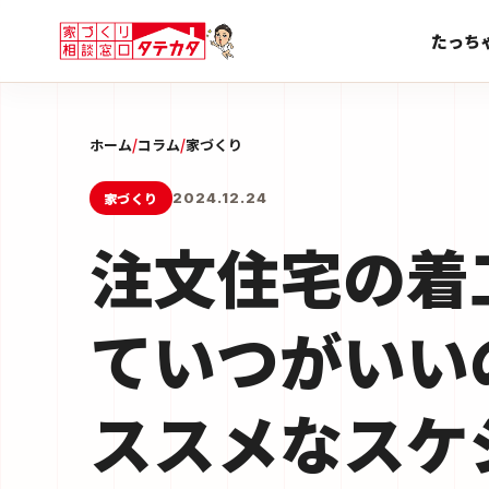
たっち
ホーム
/
コラム
/
家づくり
家づくり
2024.12.24
注文住宅の着
ていつがいい
ススメなスケ