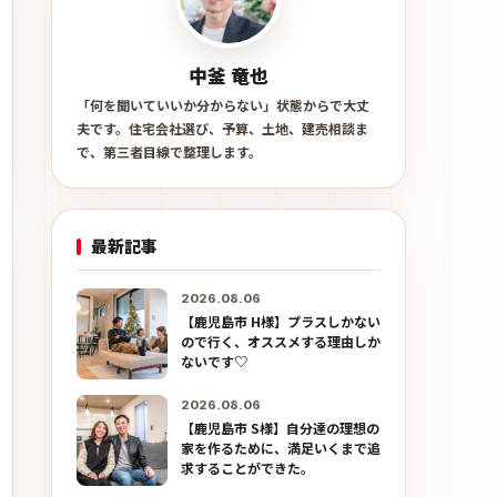
中釜 竜也
「何を聞いていいか分からない」状態からで大丈
夫です。住宅会社選び、予算、土地、建売相談ま
で、第三者目線で整理します。
最新記事
2026.08.06
【鹿児島市 H様】プラスしかない
ので行く、オススメする理由しか
ないです♡
2026.08.06
【鹿児島市 S様】自分達の理想の
家を作るために、満足いくまで追
求することができた。