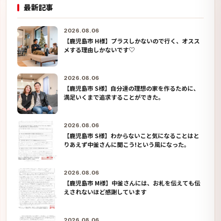
最新記事
2026.08.06
【鹿児島市 H様】プラスしかないので行く、オスス
メする理由しかないです♡
2026.08.06
【鹿児島市 S様】自分達の理想の家を作るために、
満足いくまで追求することができた。
2026.08.06
【鹿児島市 S様】わからないこと気になることはと
りあえず中釜さんに聞こう!という風になった。
2026.08.06
【鹿児島市 M様】中釜さんには、お札を伝えても伝
えされないほど感謝しています
2026.08.06