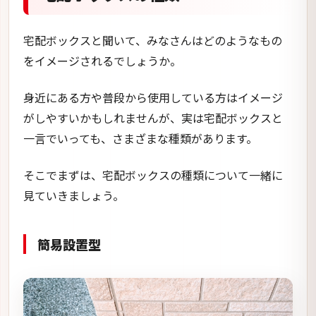
宅配ボックスと聞いて、みなさんはどのようなもの
をイメージされるでしょうか。
身近にある方や普段から使用している方はイメージ
がしやすいかもしれませんが、実は宅配ボックスと
一言でいっても、さまざまな種類があります。
そこでまずは、宅配ボックスの種類について一緒に
見ていきましょう。
簡易設置型