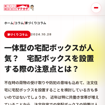
ホーム
/
コラム
/
家づくりコラム
家づくりコラム
2024.10.28
一体型の宅配ボックスが人
気？ 宅配ボックスを設置
する際の注意点とは？
不在時の荷物の受け取りや防犯の意味も込めて、注文住
宅に宅配ボックスを設置することを検討している方も多
いのではないでしょうか。 近年は特に共働き世帯が増え
ていることから、注文住宅での宅配ボックスの設置は人