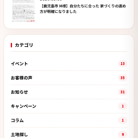
【鹿児島市 M様】自分たちに合った 家づくりの進め
方が明確になりました
カテゴリ
イベント
13
お客様の声
35
お知らせ
31
キャンペーン
1
コラム
1
土地探し
9