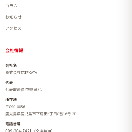
コラム
お知らせ
アクセス
会社情報
会社名
株式会社TATEKATA
代表
代表取締役 中釜 竜也
所在地
〒890-0056
鹿児島県鹿児島市下荒田4丁目8番16号 2F
電話番号
099-204-7421
（全店共通）