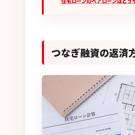
住宅ローンのペアローンはどう
つなぎ融資の返済