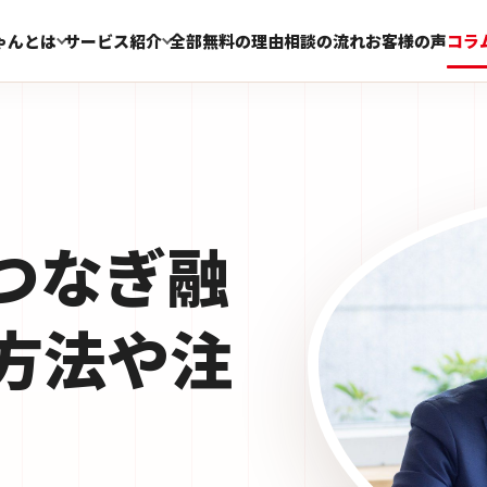
ゃんとは
サービス紹介
全部無料の理由
相談の流れ
お客様の声
コラ
つなぎ融
方法や注