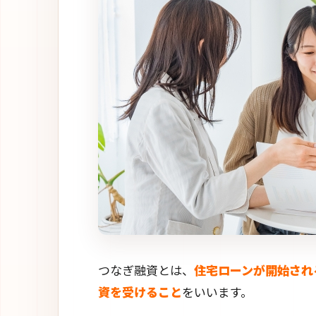
つなぎ融資とは、
住宅ローンが開始され
資を受けること
をいいます。