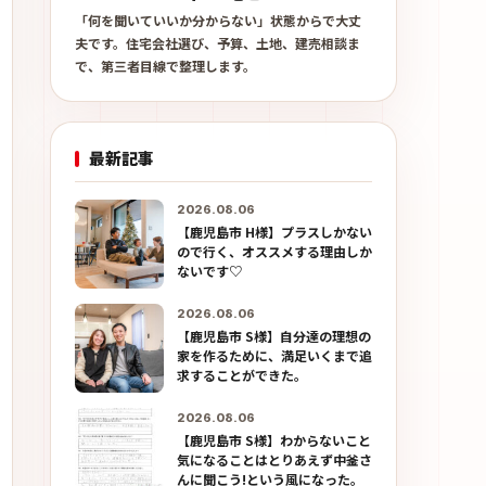
「何を聞いていいか分からない」状態からで大丈
夫です。住宅会社選び、予算、土地、建売相談ま
で、第三者目線で整理します。
最新記事
2026.08.06
【鹿児島市 H様】プラスしかない
ので行く、オススメする理由しか
ないです♡
2026.08.06
【鹿児島市 S様】自分達の理想の
家を作るために、満足いくまで追
求することができた。
2026.08.06
【鹿児島市 S様】わからないこと
気になることはとりあえず中釜さ
んに聞こう!という風になった。