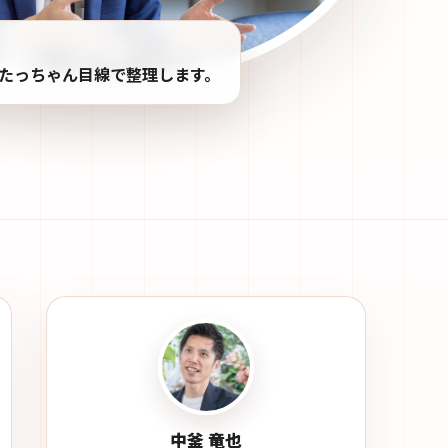
たっちゃん目線で整理します。
中釜 竜也