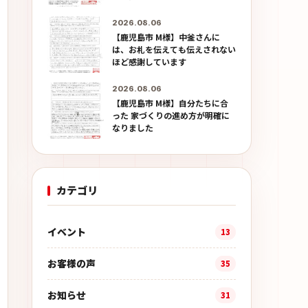
2026.08.06
【鹿児島市 M様】中釜さんに
は、お札を伝えても伝えされない
ほど感謝しています
2026.08.06
【鹿児島市 M様】自分たちに合
った 家づくりの進め方が明確に
なりました
カテゴリ
イベント
13
お客様の声
35
お知らせ
31