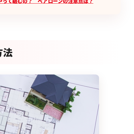
やって組むの？ ペアローンの注意点は？
方法