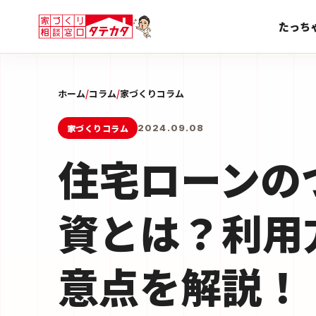
たっち
ホーム
/
コラム
/
家づくりコラム
家づくりコラム
2024.09.08
住宅ローンの
資とは？利用
意点を解説！