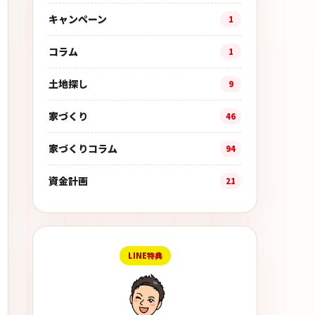
キャンペーン
1
コラム
1
土地探し
9
家づくり
46
家づくりコラム
94
資金計画
21
LINE特典