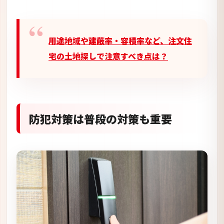
用途地域や建蔽率・容積率など、注文住
宅の土地探しで注意すべき点は？
防犯対策は普段の対策も重要