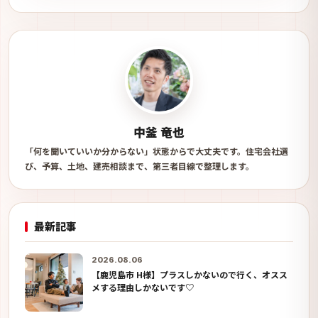
中釜 竜也
「何を聞いていいか分からない」状態からで大丈夫です。住宅会社選
び、予算、土地、建売相談まで、第三者目線で整理します。
最新記事
2026.08.06
【鹿児島市 H様】プラスしかないので行く、オスス
メする理由しかないです♡