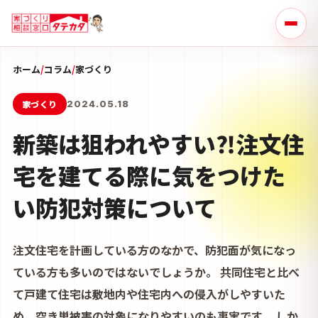
ホーム
/
コラム
/
家づくり
家づくり
2024.05.18
新築は狙われやすい⁈注文住
宅を建てる際に気をつけた
い防犯対策について
注文住宅を計画している方のなかで、防犯面が気になっ
ている方も多いのではないでしょうか。 共同住宅と比べ
て戸建て住宅は敷地内や住宅内への侵入がしやすいた
め、空き巣被害の対象になりやすいのも事実です。 しか