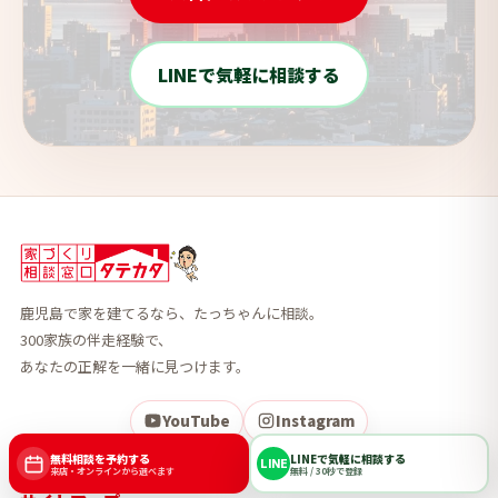
LINEで気軽に相談する
鹿児島で家を建てるなら、たっちゃんに相談。
300家族の伴走経験で、
あなたの正解を一緒に見つけます。
YouTube
Instagram
無料相談を予約する
LINEで気軽に相談する
LINE
来店・オンラインから選べます
無料 / 30秒で登録