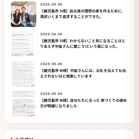
2026.08.06
【鹿児島市 S様】自分達の理想の家を作るために、
満足いくまで追求することができた。
2026.08.06
【鹿児島市 S様】わからないこと気になることはと
りあえず中釜さんに聞こう!という風になった。
2026.08.06
【鹿児島市 M様】中釜さんには、お札を伝えても伝
えされないほど感謝しています
2026.08.06
【鹿児島市 M様】自分たちに合った 家づくりの進め
方が明確になりました