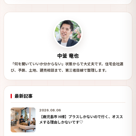
中釜 竜也
「何を聞いていいか分からない」状態からで大丈夫です。住宅会社選
び、予算、土地、建売相談まで、第三者目線で整理します。
最新記事
2026.08.06
【鹿児島市 H様】プラスしかないので行く、オスス
メする理由しかないです♡