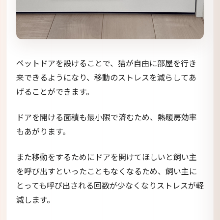
ペットドアを設けることで、猫が自由に部屋を行き
来できるようになり、移動のストレスを減らしてあ
げることができます。
ドアを開ける面積も最小限で済むため、熱暖房効率
もあがります。
また移動をするためにドアを開けてほしいと飼い主
を呼び出すといったこともなくなるため、飼い主に
とっても呼び出される回数が少なくなりストレスが軽
減します。