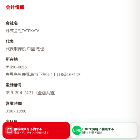
会社情報
会社名
株式会社TATEKATA
代表
代表取締役 中釜 竜也
所在地
〒890-0056
鹿児島県鹿児島市下荒田4丁目8番16号 2F
電話番号
099-204-7421
（全店共通）
営業時間
9:00 - 19:00
定休日
毎週水曜日
無料相談を予約する
LINEで気軽に相談する
LINE
来店・オンラインから選べます
無料 / 30秒で登録