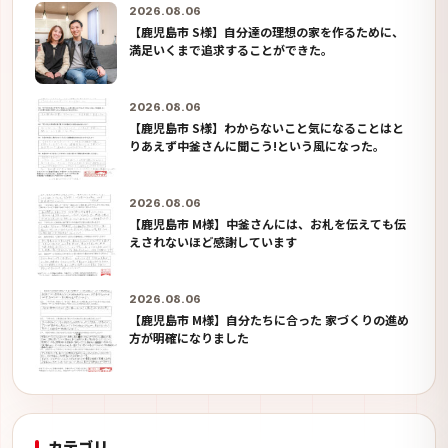
2026.08.06
【鹿児島市 S様】自分達の理想の家を作るために、
満足いくまで追求することができた。
2026.08.06
【鹿児島市 S様】わからないこと気になることはと
りあえず中釜さんに聞こう!という風になった。
2026.08.06
【鹿児島市 M様】中釜さんには、お札を伝えても伝
えされないほど感謝しています
2026.08.06
【鹿児島市 M様】自分たちに合った 家づくりの進め
方が明確になりました
カテゴリ