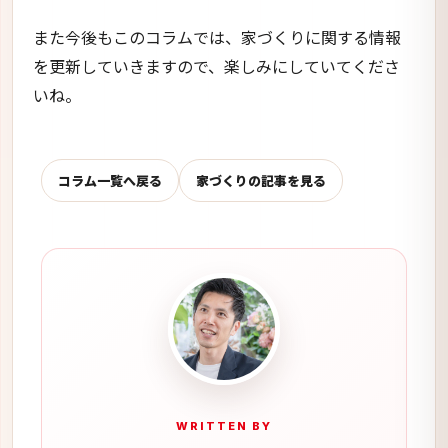
また今後もこのコラムでは、家づくりに関する情報
を更新していきますので、楽しみにしていてくださ
いね。
コラム一覧へ戻る
家づくりの記事を見る
WRITTEN BY