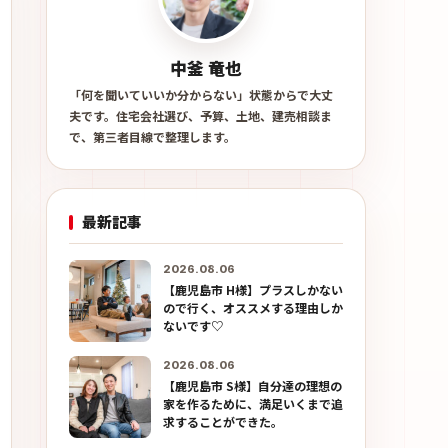
中釜 竜也
「何を聞いていいか分からない」状態からで大丈
夫です。住宅会社選び、予算、土地、建売相談ま
で、第三者目線で整理します。
最新記事
2026.08.06
【鹿児島市 H様】プラスしかない
ので行く、オススメする理由しか
ないです♡
2026.08.06
【鹿児島市 S様】自分達の理想の
家を作るために、満足いくまで追
求することができた。