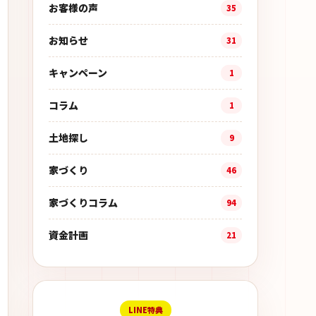
お客様の声
35
お知らせ
31
キャンペーン
1
コラム
1
土地探し
9
家づくり
46
家づくりコラム
94
資金計画
21
LINE特典