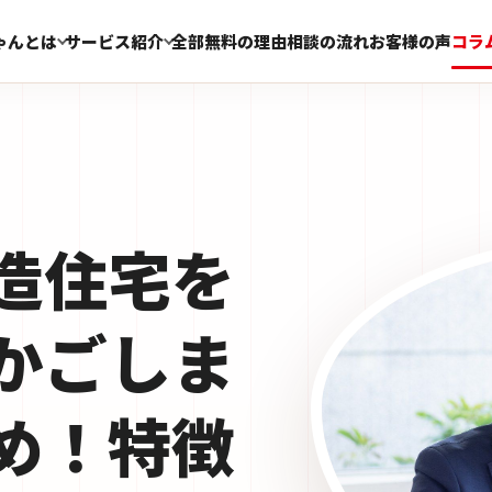
ゃんとは
サービス紹介
全部無料の理由
相談の流れ
お客様の声
コラ
造住宅を
かごしま
め！特徴