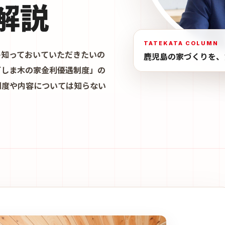
解説
TATEKATA COLUMN
ひ知っておいていただきたいの
鹿児島の家づくりを、
ごしま木の家金利優遇制度」の
制度や内容については知らない