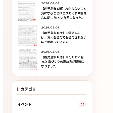
2026.08.06
【鹿児島市 S様】わからないこと
気になることはとりあえず中釜さ
んに聞こう!という風になった。
2026.08.06
【鹿児島市 M様】中釜さんに
は、お札を伝えても伝えされない
ほど感謝しています
2026.08.06
【鹿児島市 M様】自分たちに合
った 家づくりの進め方が明確に
なりました
カテゴリ
イベント
13