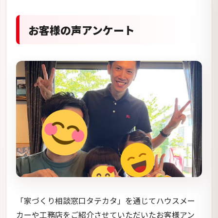
お客様の声アンケート
「家づくり相談窓口タテカタ」を通じてハウスメー
カーや工務店をご紹介させていただいたお客様アン