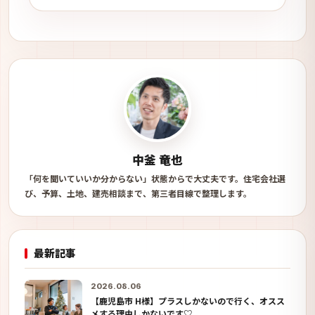
中釜 竜也
「何を聞いていいか分からない」状態からで大丈夫です。住宅会社選
び、予算、土地、建売相談まで、第三者目線で整理します。
最新記事
2026.08.06
【鹿児島市 H様】プラスしかないので行く、オスス
メする理由しかないです♡