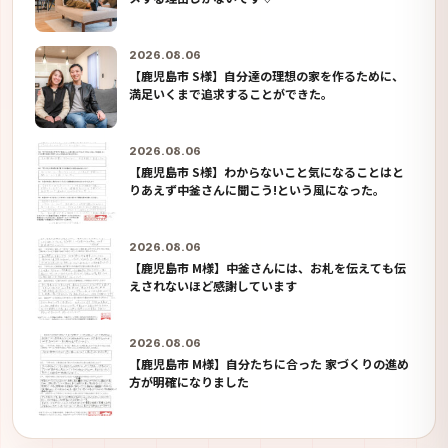
2026.08.06
【鹿児島市 S様】自分達の理想の家を作るために、
満足いくまで追求することができた。
2026.08.06
【鹿児島市 S様】わからないこと気になることはと
りあえず中釜さんに聞こう!という風になった。
2026.08.06
【鹿児島市 M様】中釜さんには、お札を伝えても伝
えされないほど感謝しています
2026.08.06
【鹿児島市 M様】自分たちに合った 家づくりの進め
方が明確になりました