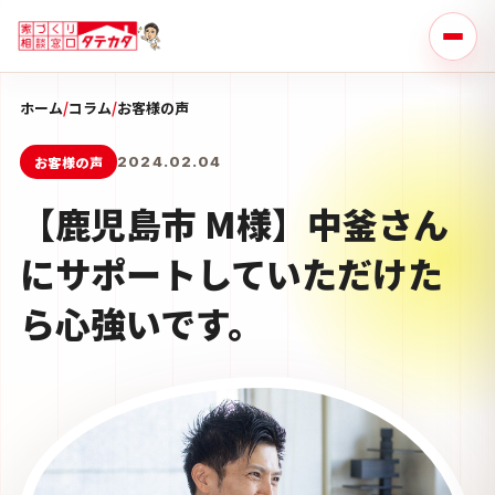
ホーム
/
コラム
/
お客様の声
お客様の声
2024.02.04
【鹿児島市 M様】中釜さん
にサポートしていただけた
ら心強いです。