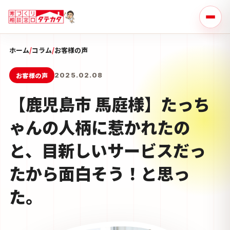
ホーム
/
コラム
/
お客様の声
お客様の声
2025.02.08
【鹿児島市 馬庭様】たっち
ゃんの人柄に惹かれたの
と、目新しいサービスだっ
たから面白そう！と思っ
た。