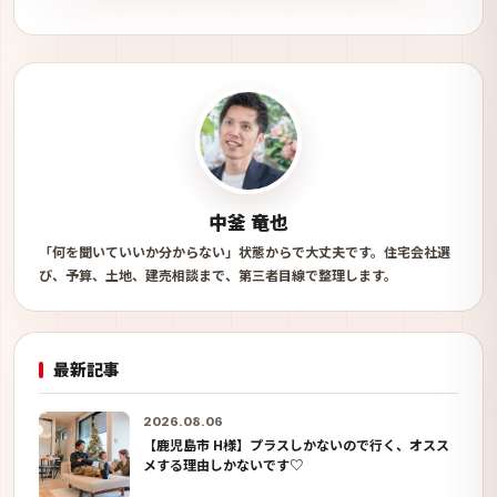
中釜 竜也
「何を聞いていいか分からない」状態からで大丈夫です。住宅会社選
び、予算、土地、建売相談まで、第三者目線で整理します。
最新記事
2026.08.06
【鹿児島市 H様】プラスしかないので行く、オスス
メする理由しかないです♡