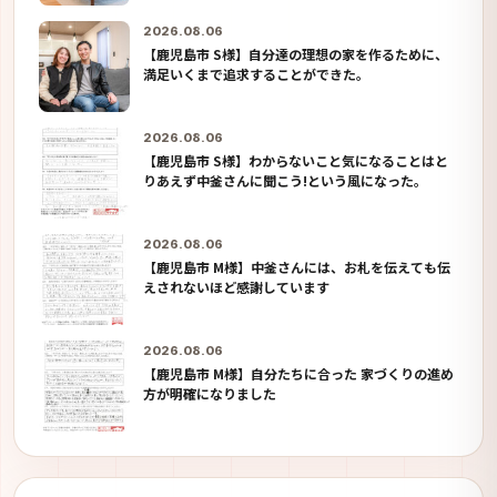
2026.08.06
【鹿児島市 S様】自分達の理想の家を作るために、
満足いくまで追求することができた。
2026.08.06
【鹿児島市 S様】わからないこと気になることはと
りあえず中釜さんに聞こう!という風になった。
2026.08.06
【鹿児島市 M様】中釜さんには、お札を伝えても伝
えされないほど感謝しています
2026.08.06
【鹿児島市 M様】自分たちに合った 家づくりの進め
方が明確になりました