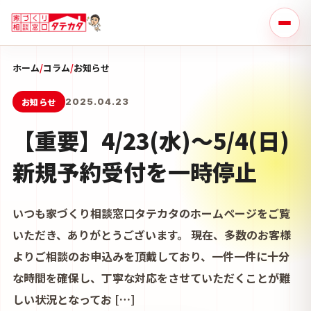
ホーム
/
コラム
/
お知らせ
お知らせ
2025.04.23
【重要】4/23(水)～5/4(日)
新規予約受付を一時停止
いつも家づくり相談窓口タテカタのホームページをご覧
いただき、ありがとうございます。 現在、多数のお客様
よりご相談のお申込みを頂戴しており、一件一件に十分
な時間を確保し、丁寧な対応をさせていただくことが難
しい状況となってお […]