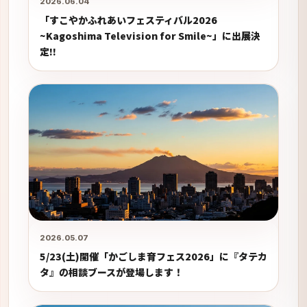
2026.06.04
「すこやかふれあいフェスティバル2026
~Kagoshima Television for Smile~」に出展決
定!!
2026.05.07
5/23(土)開催「かごしま育フェス2026」に『タテカ
タ』の相談ブースが登場します！