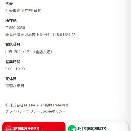
代表
代表取締役 中釜 竜也
所在地
〒890-0056
鹿児島県鹿児島市下荒田4丁目8番16号 2F
電話番号
099-204-7421
（全店共通）
営業時間
9:00 - 19:00
定休日
毎週水曜日
© 株式会社TATEKATA. All rights reserved.
プライバシーポリシー
Cookieポリシー
無料相談を予約する
LINEで気軽に相談する
LINE