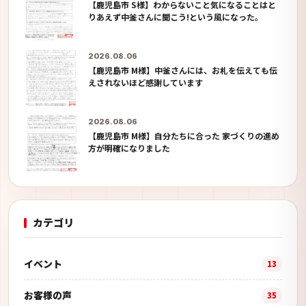
【鹿児島市 S様】わからないこと気になることはと
りあえず中釜さんに聞こう!という風になった。
2026.08.06
【鹿児島市 M様】中釜さんには、お札を伝えても伝
えされないほど感謝しています
2026.08.06
【鹿児島市 M様】自分たちに合った 家づくりの進め
方が明確になりました
カテゴリ
イベント
13
お客様の声
35