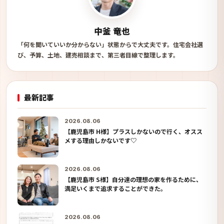
中釜 竜也
「何を聞いていいか分からない」状態からで大丈夫です。住宅会社選
び、予算、土地、建売相談まで、第三者目線で整理します。
最新記事
2026.08.06
【鹿児島市 H様】プラスしかないので行く、オスス
メする理由しかないです♡
2026.08.06
【鹿児島市 S様】自分達の理想の家を作るために、
満足いくまで追求することができた。
2026.08.06