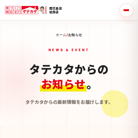
鹿児島店
姶良店
ホーム
/
お知らせ
NEWS & EVENT
タテカタからの
お知らせ
。
タテカタからの最新情報をお届けします。