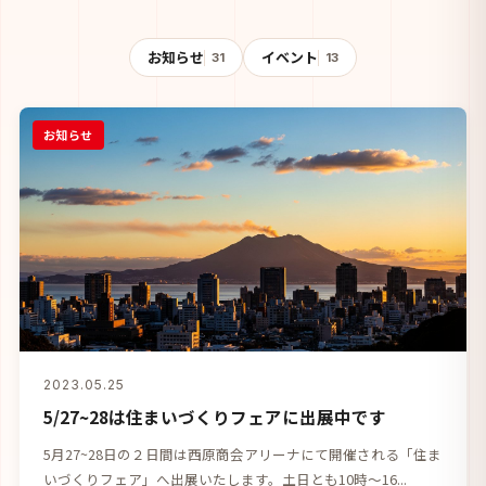
お知らせ
イベント
31
13
お知らせ
2023.05.25
5/27~28は住まいづくりフェアに出展中です
5月27~28日の２日間は西原商会アリーナにて開催される「住ま
いづくりフェア」へ出展いたします。土日とも10時～16...