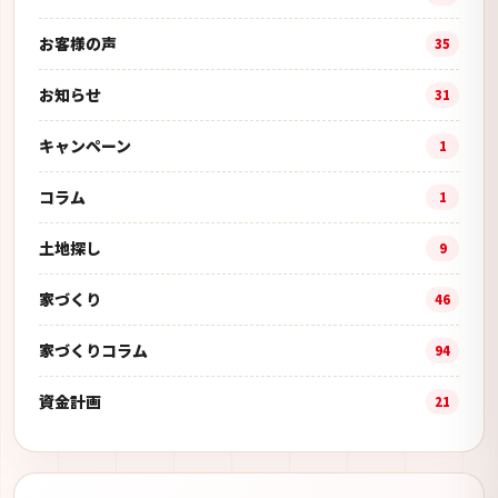
お客様の声
35
お知らせ
31
キャンペーン
1
コラム
1
土地探し
9
家づくり
46
家づくりコラム
94
資金計画
21