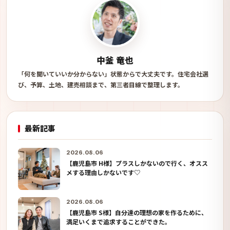
中釜 竜也
「何を聞いていいか分からない」状態からで大丈夫です。住宅会社選
び、予算、土地、建売相談まで、第三者目線で整理します。
最新記事
2026.08.06
【鹿児島市 H様】プラスしかないので行く、オスス
メする理由しかないです♡
2026.08.06
【鹿児島市 S様】自分達の理想の家を作るために、
満足いくまで追求することができた。