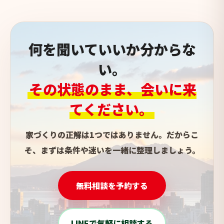
何を聞いていいか分からな
い。
その状態のまま、会いに来
てください。
家づくりの正解は1つではありません。だからこ
そ、まずは条件や迷いを一緒に整理しましょう。
無料相談を予約する
LINEで気軽に相談する