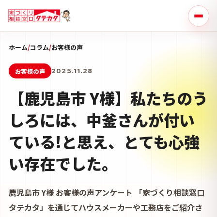
ホーム
/
コラム
/
お客様の声
お客様の声
2025.11.28
【鹿児島市 Y様】私たちのう
しろには、中釜さんが付い
ている!と思え、とても心強
い存在でした。
鹿児島市 Y様 お客様の声アンケート 「家づくり相談窓口
タテカタ」を通じてハウスメーカーや工務店をご紹介さ