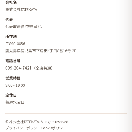
会社名
株式会社TATEKATA
代表
代表取締役 中釜 竜也
所在地
〒890-0056
鹿児島県鹿児島市下荒田4丁目8番16号 2F
電話番号
099-204-7421
（全店共通）
営業時間
9:00 - 19:00
定休日
毎週水曜日
© 株式会社TATEKATA. All rights reserved.
プライバシーポリシー
Cookieポリシー