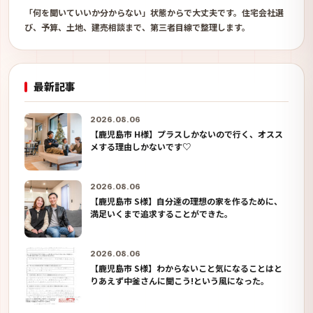
「何を聞いていいか分からない」状態からで大丈夫です。住宅会社選
び、予算、土地、建売相談まで、第三者目線で整理します。
最新記事
2026.08.06
【鹿児島市 H様】プラスしかないので行く、オスス
メする理由しかないです♡
2026.08.06
【鹿児島市 S様】自分達の理想の家を作るために、
満足いくまで追求することができた。
2026.08.06
【鹿児島市 S様】わからないこと気になることはと
りあえず中釜さんに聞こう!という風になった。