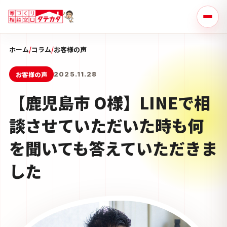
ホーム
/
コラム
/
お客様の声
お客様の声
2025.11.28
【鹿児島市 O様】LINEで相
談させていただいた時も何
を聞いても答えていただきま
した