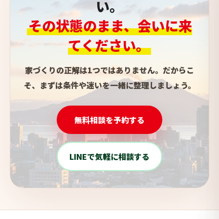
い。
その状態のまま、会いに来
てください。
家づくりの正解は1つではありません。だからこ
そ、まずは条件や迷いを一緒に整理しましょう。
無料相談を予約する
LINEで気軽に相談する