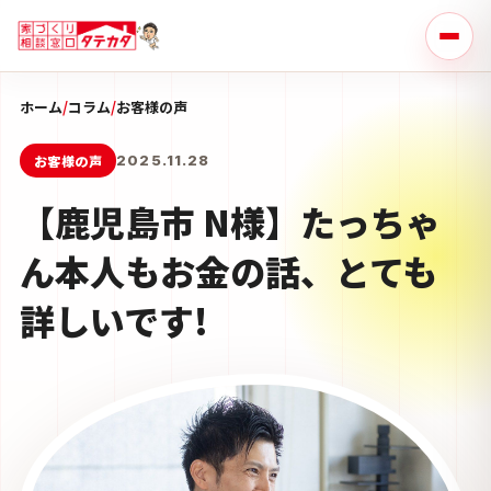
ホーム
/
コラム
/
お客様の声
お客様の声
2025.11.28
【鹿児島市 N様】たっちゃ
ん本人もお金の話、とても
詳しいです!