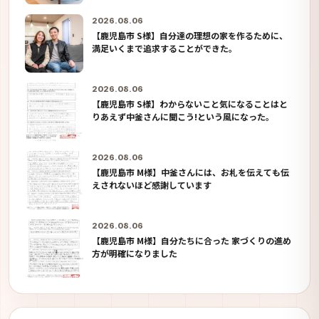
2026.08.06
【鹿児島市 S様】自分達の理想の家を作るために、
満足いくまで追求することができた。
2026.08.06
【鹿児島市 S様】わからないこと気になることはと
りあえず中釜さんに聞こう!という風になった。
2026.08.06
【鹿児島市 M様】中釜さんには、お札を伝えても伝
えされないほど感謝しています
2026.08.06
【鹿児島市 M様】自分たちに合った 家づくりの進め
方が明確になりました