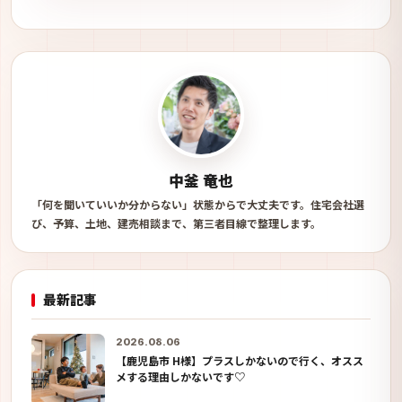
中釜 竜也
「何を聞いていいか分からない」状態からで大丈夫です。住宅会社選
び、予算、土地、建売相談まで、第三者目線で整理します。
最新記事
2026.08.06
【鹿児島市 H様】プラスしかないので行く、オスス
メする理由しかないです♡