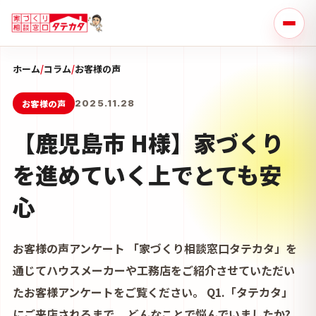
ホーム
/
コラム
/
お客様の声
お客様の声
2025.11.28
【鹿児島市 H様】家づくり
を進めていく上でとても安
心
お客様の声アンケート 「家づくり相談窓口タテカタ」を
通じてハウスメーカーや工務店をご紹介させていただい
たお客様アンケートをご覧ください。 Q1.「タテカタ」
にご来店されるまで、 どんなことで悩んでいましたか?