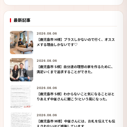
最新記事
2026.08.06
【鹿児島市 H様】プラスしかないので行く、オスス
メする理由しかないです♡
2026.08.06
【鹿児島市 S様】自分達の理想の家を作るために、
満足いくまで追求することができた。
2026.08.06
【鹿児島市 S様】わからないこと気になることはと
りあえず中釜さんに聞こう!という風になった。
2026.08.06
【鹿児島市 M様】中釜さんには、お札を伝えても伝
えされないほど感謝しています