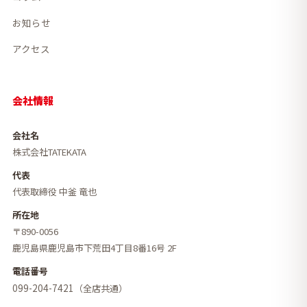
お知らせ
アクセス
会社情報
会社名
株式会社TATEKATA
代表
代表取締役 中釜 竜也
所在地
〒890-0056
鹿児島県鹿児島市下荒田4丁目8番16号 2F
電話番号
099-204-7421
（全店共通）