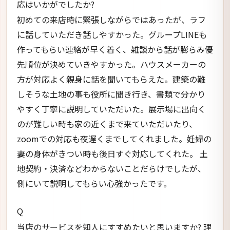
応はいかがでしたか?
初めての来店時に緊張しながらではあったが、ラフ
に話していただき話しやすかった。グループLINEも
作ってもらい連絡が早く着く、雑談から話が膨らみ優
先順位が決めていきやすかった。ハウスメーカーの
方が対応よく親身に話を聞いてもらえた。建築の難
しそうな土地の事も役所に聞き行き、書類で分かり
やすく丁寧に説明していただいた。展示場に出向く
のが難しい時も家の近くまで来ていただいたり、
zoomでの対応も夜遅くまでしてくれました。妊婦の
妻の身体がきつい時も後日すぐ対応してくれた。 土
地契約・決済などわからないことだらけでしたが、
側にいて説明してもらい心強かったです。
Q
当店のサービスを知人にすすめたいと思いますか? 理