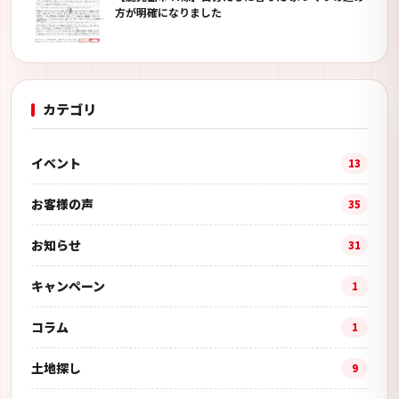
方が明確になりました
カテゴリ
イベント
13
お客様の声
35
お知らせ
31
キャンペーン
1
コラム
1
土地探し
9