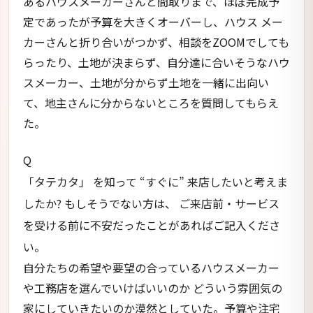
あるハウスメーカーさんと間取りまで、ほぼ完成予
定であったが予算を大きくオーバーし、ハウス メー
カーさんと折り合いがつかず、相談をZOOMでしても
らったり、土地が決まらず、自分達に合いそうなハウ
スメーカー、土地が分からず土地を一緒に出向い
て、地主さんに分からないところを質問してもらえ
た。
Q
「タテカタ」 を知って “すぐに” 来店したいと考えま
したか? もしそうでない方は、 ご来店前・サービス
を受ける前に不安だったことがあればご記入くださ
い。
自分たちの希望や要望の合っているハウスメーカー
や工務店を選んでいけばいいのか どういう雰囲気の
家にしていきたいのか漠然としていた。予算や注宅