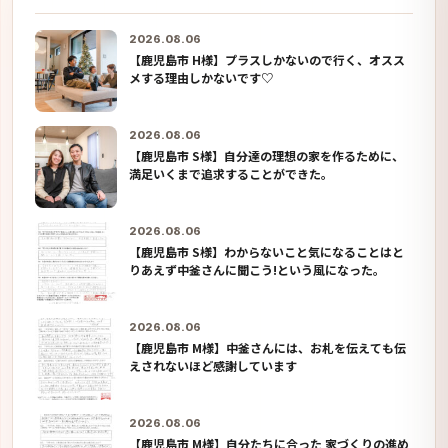
2026.08.06
【鹿児島市 H様】プラスしかないので行く、オスス
メする理由しかないです♡
2026.08.06
【鹿児島市 S様】自分達の理想の家を作るために、
満足いくまで追求することができた。
2026.08.06
【鹿児島市 S様】わからないこと気になることはと
りあえず中釜さんに聞こう!という風になった。
2026.08.06
【鹿児島市 M様】中釜さんには、お札を伝えても伝
えされないほど感謝しています
2026.08.06
【鹿児島市 M様】自分たちに合った 家づくりの進め