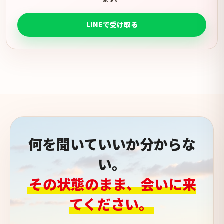
LINEで受け取る
何を聞いていいか分からな
い。
その状態のまま、会いに来
てください。