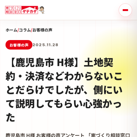
ホーム
/
コラム
/
お客様の声
お客様の声
2025.11.28
【鹿児島市 H様】土地契
約・決済などわからないこ
とだらけでしたが、側にい
て説明してもらい心強かっ
た
鹿児島市 H様 お客様の声アンケート 「家づくり相談窓口