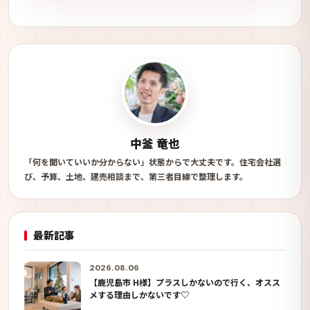
中釜 竜也
「何を聞いていいか分からない」状態からで大丈夫です。住宅会社選
び、予算、土地、建売相談まで、第三者目線で整理します。
最新記事
2026.08.06
【鹿児島市 H様】プラスしかないので行く、オスス
メする理由しかないです♡