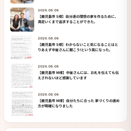
2026.08.06
【鹿児島市 S様】自分達の理想の家を作るために、
満足いくまで追求することができた。
2026.08.06
【鹿児島市 S様】わからないこと気になることはと
りあえず中釜さんに聞こう!という風になった。
2026.08.06
【鹿児島市 M様】中釜さんには、お札を伝えても伝
えされないほど感謝しています
2026.08.06
【鹿児島市 M様】自分たちに合った 家づくりの進め
方が明確になりました