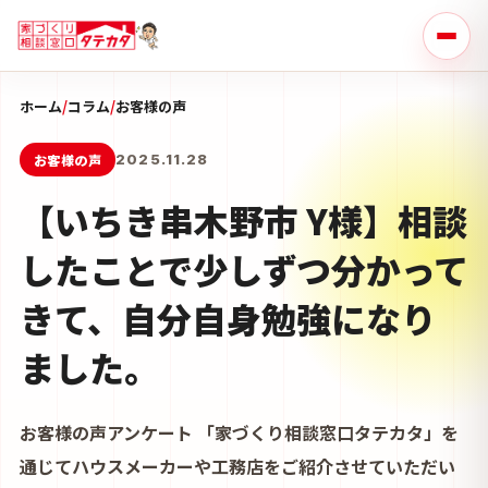
ホーム
/
コラム
/
お客様の声
お客様の声
2025.11.28
【いちき串木野市 Y様】相談
したことで少しずつ分かって
きて、自分自身勉強になり
ました。
お客様の声アンケート 「家づくり相談窓口タテカタ」を
通じてハウスメーカーや工務店をご紹介させていただい