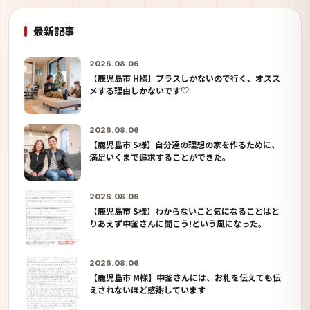
最新記事
2026.08.06
【鹿児島市 H様】プラスしかないので行く、オスス
メする理由しかないです♡
2026.08.06
【鹿児島市 S様】自分達の理想の家を作るために、
満足いくまで追求することができた。
2026.08.06
【鹿児島市 S様】わからないこと気になることはと
りあえず中釜さんに聞こう!という風になった。
2026.08.06
【鹿児島市 M様】中釜さんには、お札を伝えても伝
えされないほど感謝しています