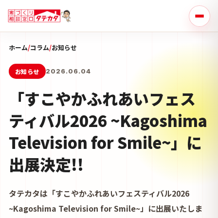
ホーム
/
コラム
/
お知らせ
お知らせ
2026.06.04
「すこやかふれあいフェス
ティバル2026 ~Kagoshima
Television for Smile~」に
出展決定!!
タテカタは「すこやかふれあいフェスティバル2026
~Kagoshima Television for Smile~」に出展いたしま