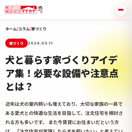
ホーム
/
コラム
/
家づくり
家づくり
2024.03.11
犬と暮らす家づくりアイデ
ア集！必要な設備や注意点
とは？
近年は犬の室内飼いも増えており、大切な家族の一員で
ある愛犬との快適な生活を目指して、注文住宅を検討さ
れる方も多いです。 また今賃貸にお住まいだという方
は、「注文住宅が実現したら犬を飼いたい」と考えてい