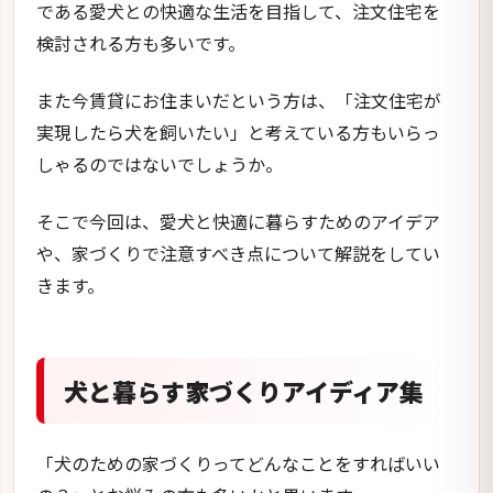
である愛犬との快適な生活を目指して、注文住宅を
検討される方も多いです。
また今賃貸にお住まいだという方は、「注文住宅が
実現したら犬を飼いたい」と考えている方もいらっ
しゃるのではないでしょうか。
そこで今回は、愛犬と快適に暮らすためのアイデア
や、家づくりで注意すべき点について解説をしてい
きます。
犬と暮らす家づくりアイディア集
「犬のための家づくりってどんなことをすればいい