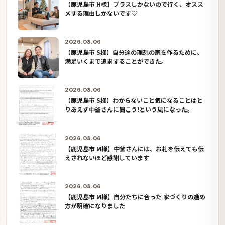
【鹿児島市 H様】プラスしかないので行く、オスス
メする理由しかないです♡
2026.08.06
【鹿児島市 S様】自分達の理想の家を作るために、
満足いくまで追求することができた。
2026.08.06
【鹿児島市 S様】わからないこと気になることはと
りあえず中釜さんに聞こう!という風になった。
2026.08.06
【鹿児島市 M様】中釜さんには、お札を伝えても伝
えされないほど感謝しています
2026.08.06
【鹿児島市 M様】自分たちに合った 家づくりの進め
方が明確になりました