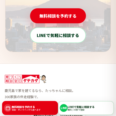
無料相談を予約する
LINEで気軽に相談する
鹿児島で家を建てるなら、たっちゃんに相談。
300家族の伴走経験で、
あなたの正解を一緒に見つけます。
無料相談を予約する
LINEで気軽に相談する
LINE
来店・オンラインから選べます
無料 / 30秒で登録
YouTube
Instagram