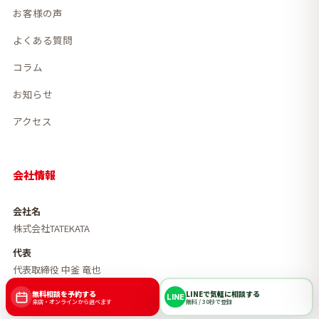
お客様の声
よくある質問
コラム
お知らせ
アクセス
会社情報
会社名
株式会社TATEKATA
代表
代表取締役 中釜 竜也
所在地
無料相談を予約する
LINEで気軽に相談する
LINE
来店・オンラインから選べます
無料 / 30秒で登録
〒890-0056