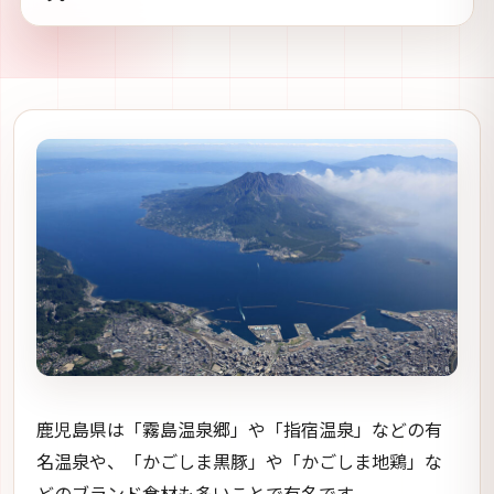
鹿児島県は「霧島温泉郷」や「指宿温泉」などの有
名温泉や、「かごしま黒豚」や「かごしま地鶏」な
どのブランド食材も多いことで有名です。