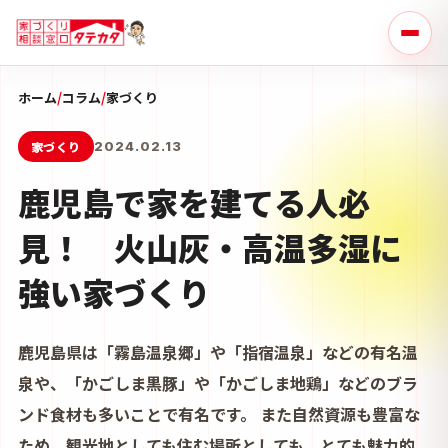
ホーム
/
コラム
/
家づくり
家づくり
2024.02.13
鹿児島で家を建てる人必
見！ 火山灰・高温多湿に
強い家づくり
鹿児島県は「霧島温泉郷」や「指宿温泉」などの有名温
泉や、「かごしま黒豚」や「かごしま地鶏」などのブラ
ンド食材も多いことで有名です。 また自然資源も豊富な
ため、観光地としても住む場所としても、とても魅力的