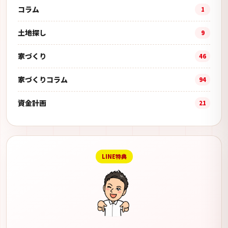
コラム
1
土地探し
9
家づくり
46
家づくりコラム
94
資金計画
21
LINE特典