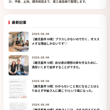
び、予算、土地、建売相談まで、第三者目線で整理します。
最新記事
2026.08.06
【鹿児島市 H様】プラスしかないので行く、オスス
メする理由しかないです♡
2026.08.06
【鹿児島市 S様】自分達の理想の家を作るために、
満足いくまで追求することができた。
2026.08.06
【鹿児島市 S様】わからないこと気になることはと
りあえず中釜さんに聞こう!という風になった。
2026.08.06
【鹿児島市 M様】中釜さんには、お札を伝えても伝