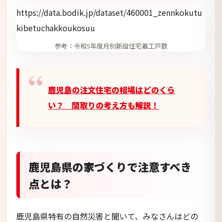
https://data.bodik.jp/dataset/460001_zennkokutu
kibetuchakkoukosuu
参考：令和5年度月別新設住宅着工戸数
鹿児島の注文住宅の相場はどのくら
い？ 間取りの考え方も解説！
鹿児島県の家づくりで注意すべき
点とは？
鹿児島県特有の自然災害と聞いて、みなさんはどの