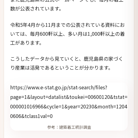
数が公表されています。
令和5年4月から11月までの公表されている資料にお
いては、毎月600軒以上、多い月は1,000軒以上の着
工があります。
こうしたデータから見ていくと、鹿児島県の家づく
り産業は活発であるということが分かります。
https://www.e-stat.go.jp/stat-search/files?
page=1&layout=datalist&toukei=00600120&tstat=
000001016966&cycle=1&year=20230&month=1204
0606&tclass1val=0
参考：建築着工統計調査