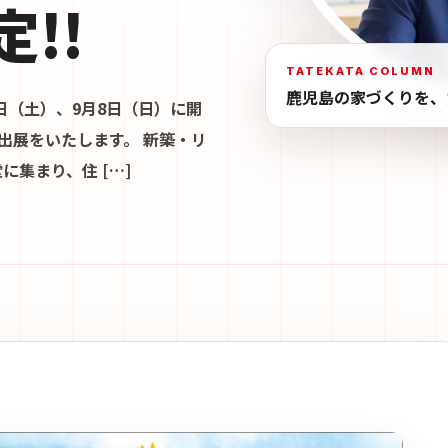
!!
TATEKATA COLUMN
鹿児島の家づくりを、
日（土）、9月8日（日）に開
に出展をいたします。 新築・リ
集まり、住 […]