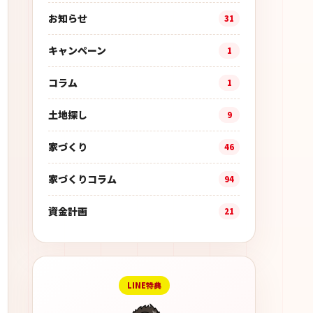
お知らせ
31
キャンペーン
1
コラム
1
土地探し
9
家づくり
46
家づくりコラム
94
資金計画
21
LINE特典