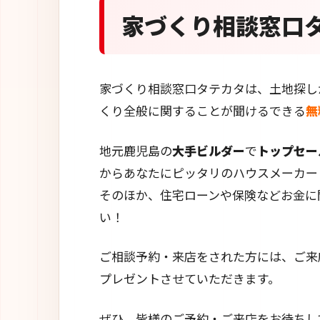
家づくり相談窓口
家づくり相談窓口タテカタは、土地探し
くり全般に関することが聞けるできる
無
地元鹿児島の
大手ビルダー
で
トップセー
からあなたにピッタリのハウスメーカー
そのほか、住宅ローンや保険などお金に
い！
ご相談予約・来店をされた方には、ご来
プレゼントさせていただきます。
ぜひ、皆様のご予約・ご来店をお待ちし