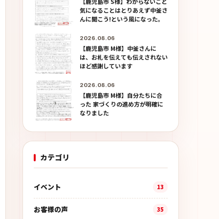
【鹿児島市 S様】わからないこと
気になることはとりあえず中釜さ
んに聞こう!という風になった。
2026.08.06
【鹿児島市 M様】中釜さんに
は、お札を伝えても伝えされない
ほど感謝しています
2026.08.06
【鹿児島市 M様】自分たちに合
った 家づくりの進め方が明確に
なりました
カテゴリ
イベント
13
お客様の声
35