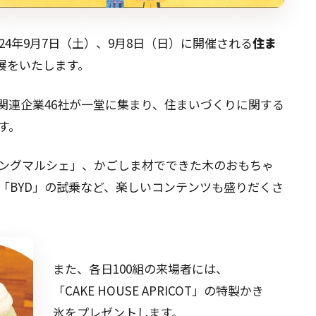
24年9月7日（土）、9月8日（日）に開催される
住ま
展をいたします。
関連企業46社が一堂に集まり、住まいづくりに関する
す。
ングマルシェ」、かごしま材でできた木のおもちゃ
「BYD」の試乗など、楽しいコンテンツも盛りだくさ
また、各日100組の来場者には、
「CAKE HOUSE APRICOT」の特製かき
氷をプレゼントします。