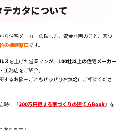
タテカタについて
から住宅メーカーの探し方、資金計画のこと、家づ
料の相談窓口
です。
ルス
を上げた営業マンが、
100社以上の住宅メーカー
・工務店をご紹介。
関するお悩みごともぜひぜひお気軽にご相談くださ
店時に「
300万円得する家づくりの建て方Book
」を
ております！