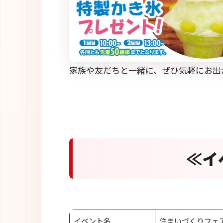
家族や友だちと一緒に、ぜひ気軽にお出
≪イ
イベント名
住まいづくりフェア2