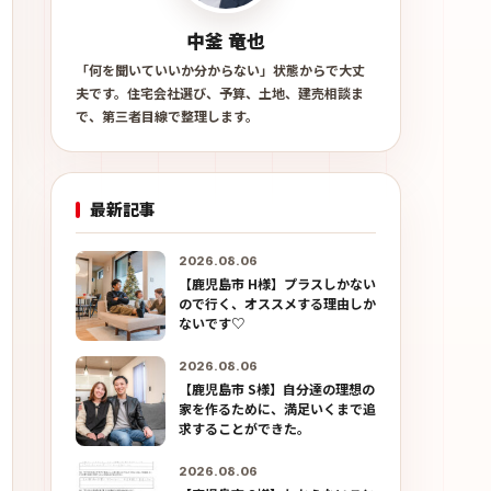
中釜 竜也
「何を聞いていいか分からない」状態からで大丈
夫です。住宅会社選び、予算、土地、建売相談ま
で、第三者目線で整理します。
最新記事
2026.08.06
【鹿児島市 H様】プラスしかない
ので行く、オススメする理由しか
ないです♡
2026.08.06
【鹿児島市 S様】自分達の理想の
家を作るために、満足いくまで追
求することができた。
2026.08.06