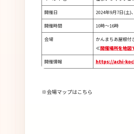
開催日
2024年9月7日(土)
開催時間
10時～16時
会場
かんまちあ屋根付
≪
開催場所を地図
開催情報
https://achi-koc
※会場マップはこちら