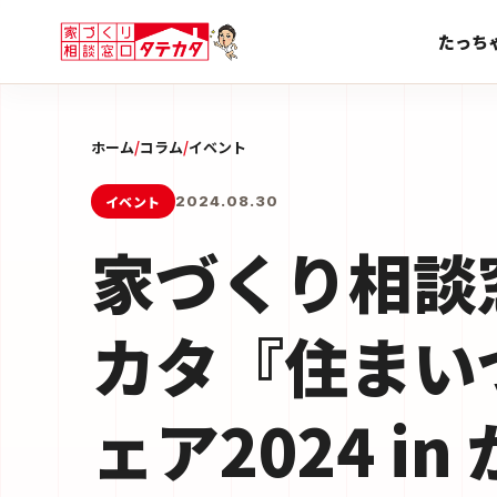
たっち
ホーム
/
コラム
/
イベント
イベント
2024.08.30
家づくり相談
カタ『住まい
ェア2024 i