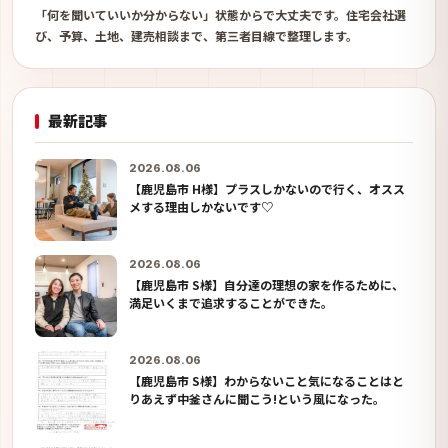
「何を聞いていいか分からない」状態からで大丈夫です。住宅会社選
び、予算、土地、建売相談まで、第三者目線で整理します。
最新記事
2026.08.06
【鹿児島市 H様】プラスしかないので行く、オスス
メする理由しかないです♡
2026.08.06
【鹿児島市 S様】自分達の理想の家を作るために、
満足いくまで追求することができた。
2026.08.06
【鹿児島市 S様】わからないこと気になることはと
りあえず中釜さんに聞こう!という風になった。