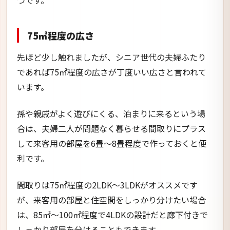
つです。
75㎡程度の広さ
先ほど少し触れましたが、シニア世代の夫婦ふたり
であれば75㎡程度の広さが丁度いい広さと言われて
います。
孫や親戚がよく遊びにくる、泊まりに来るという場
合は、夫婦二人が問題なく暮らせる間取りにプラス
して来客用の部屋を6畳～8畳程度で作っておくと便
利です。
間取りは75㎡程度の2LDK～3LDKがオススメです
が、来客用の部屋と住空間をしっかり分けたい場合
は、85㎡～100㎡程度で4LDKの設計だと廊下付きで
しっかり部屋を分けることもできます。