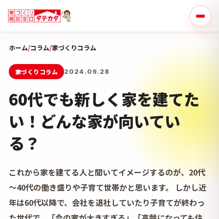
ホーム
/
コラム
/
家づくりコラム
家づくりコラム
2024.09.28
60代でも新しく家を建てた
い！どんな家が向いてい
る？
これから家を建てる人と聞いてイメージするのが、20代
～40代の働き盛りや子育て世帯かと思います。 しかし近
年は60代以降で、会社を退社していたり子育てが終わっ
た世代で、「今の家が大きすぎる」「高齢になっても住