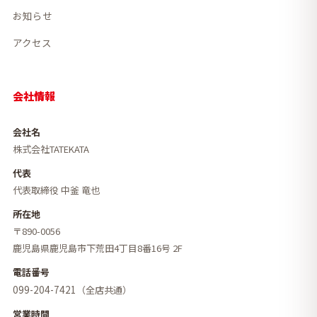
お知らせ
アクセス
会社情報
会社名
株式会社TATEKATA
代表
代表取締役 中釜 竜也
所在地
〒890-0056
鹿児島県鹿児島市下荒田4丁目8番16号 2F
電話番号
099-204-7421
（全店共通）
営業時間