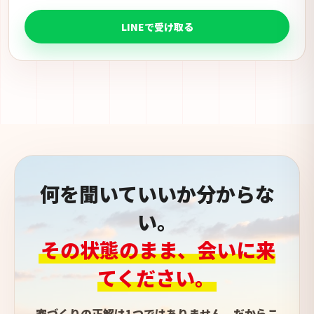
LINEで受け取る
何を聞いていいか分からな
い。
その状態のまま、会いに来
てください。
家づくりの正解は1つではありません。だからこ