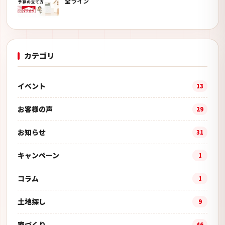
全ライン
カテゴリ
イベント
13
お客様の声
29
お知らせ
31
キャンペーン
1
コラム
1
土地探し
9
家づくり
46