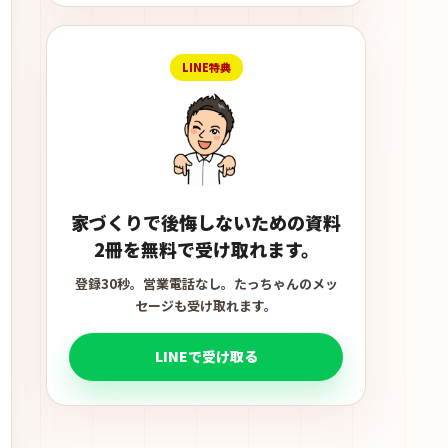
LINE特典
家づくりで後悔しないための資料
2冊を無料で受け取れます。
登録30秒。営業電話なし。たっちゃんのメッ
セージも受け取れます。
LINEで受け取る