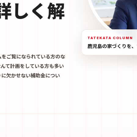
詳しく解
TATEKATA COLUMN
鹿児島の家づくりを、
ムをご覧になられている方のな
なんて計画をしている方も多い
りに欠かせない補助金につい