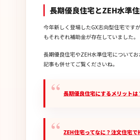
長期優良住宅とZEH水準
今年新しく登場したGX志向型住宅です
もそれぞれ補助金が存在していました。
長期優良住宅やZEH水準住宅について
記事も併せてご覧くださいね。
長期優良住宅にするメリットは
ZEH住宅ってなに？注文住宅