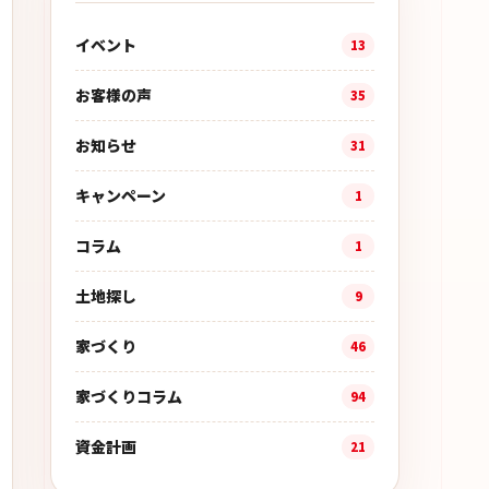
イベント
13
お客様の声
35
お知らせ
31
キャンペーン
1
コラム
1
土地探し
9
家づくり
46
家づくりコラム
94
資金計画
21