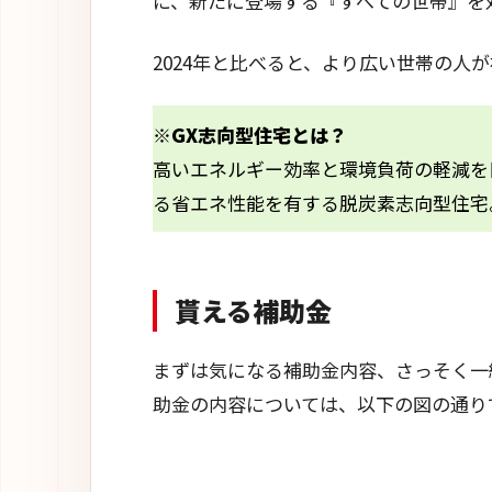
に、新たに登場する『すべての世帯』を
2024年と比べると、より広い世帯の人
※GX志向型住宅とは？
高いエネルギー効率と環境負荷の軽減を
る省エネ性能を有する脱炭素志向型住宅
貰える補助金
まずは気になる補助金内容、さっそく一緒
助金の内容については、以下の図の通り