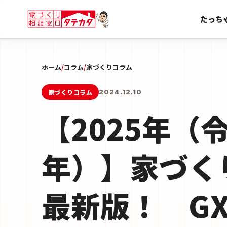
たっち
ホーム
/
コラム
/
家づくりコラム
家づくりコラム
2024.12.10
【2025年（
年）】家づく
最新版！ G