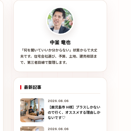
中釜 竜也
「何を聞いていいか分からない」状態からで大丈
夫です。住宅会社選び、予算、土地、建売相談ま
で、第三者目線で整理します。
最新記事
2026.08.06
【鹿児島市 H様】プラスしかない
ので行く、オススメする理由しか
ないです♡
2026.08.06