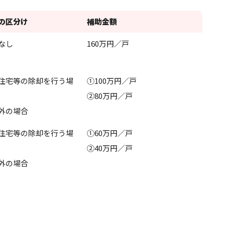
の区分け
補助金額
なし
160万円／戸
住宅等の除却を行う場
①100万円／戸
②80万円／戸
外の場合
住宅等の除却を行う場
①60万円／戸
②40万円／戸
外の場合