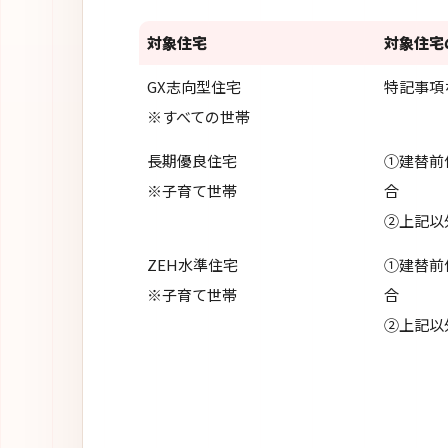
対象住宅
対象住宅
GX志向型住宅
特記事項
※すべての世帯
長期優良住宅
①建替前
※子育て世帯
合
②上記以
ZEH水準住宅
①建替前
※子育て世帯
合
②上記以