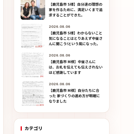
【鹿児島市 S様】自分達の理想の
家を作るために、満足いくまで追
求することができた。
2026.08.06
【鹿児島市 S様】わからないこと
気になることはとりあえず中釜さ
んに聞こう!という風になった。
2026.08.06
【鹿児島市 M様】中釜さんに
は、お札を伝えても伝えされない
ほど感謝しています
2026.08.06
【鹿児島市 M様】自分たちに合
った 家づくりの進め方が明確に
なりました
カテゴリ